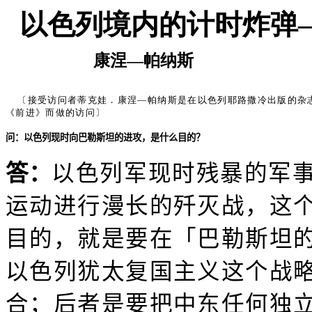
以色列境内的计时炸弹
康涅—帕纳斯
〔接受访问者蒂克娃．康涅—帕纳斯是在以色列耶路撒冷出版的杂
《前进》而做的访问〕
问：以色列现时向巴勒斯坦的进攻，是什么目的？
答：
以色列军现时残暴的军
运动进行漫长的歼灭战，这
目的，就是要在「巴勒斯坦
以色列犹太复国主义这个战
合；后者是要把中东任何独