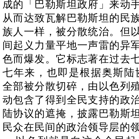
成的「巴勒斯坦政府」来动
从而达致瓦解巴勒斯坦的民
族人一样，被分散统治。但
间起义力量平地一声雷的异
色而爆发。它标志著在过去
七年来，也即是根据奥斯陆协
全部被分散切碎，由以色列
动包含了得到全民支持的政
陆协议的遮掩，披露巴勒斯
民众在民间的政治领导层的