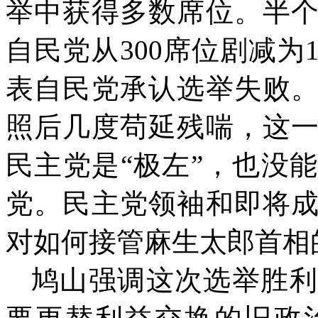
举中获得多数席位。半
自民党从
300
席位剧减为
表自民党承认选举失败
照后几度苟延残喘，这
民主党是“极左”，也没
党。民主党领袖和即将
对如何接管麻生太郎首相
鸠山强调这次选举胜利