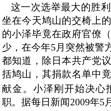
这一次选举最大的胜利
坐在今天鸠山的交椅上
的小泽毕竟在政府官僚
少，在今年
5
月突然被警
都知道，除日本共产党
括鸠山，其捐款名单中
献金。
小泽刚开始决心
职。
据每日新闻
2009
年
5