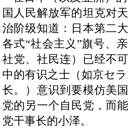
国人民解放军的坦克对
治阶级知道：日本第二
各式“社会主义”旗号、
社党、社民连）已经不
中的有识之士（如京セラ
长。
）意识到要模仿美
党的另一个自民党，而
党干事长的小泽。