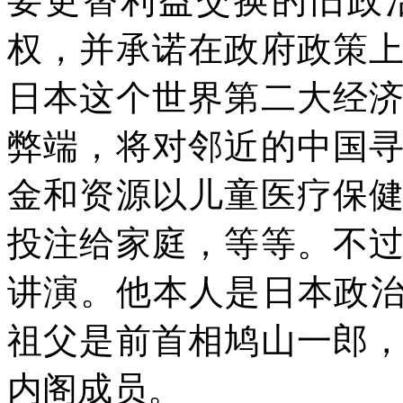
要更替利益交换的旧政
权，并承诺在政府政策
日本这个世界第二大经
弊端，将对邻近的中国
金和资源以儿童医疗保
投注给家庭，等等。不
讲演。他本人是日本政治
祖父是前首相鸠山一郎
内阁成员。