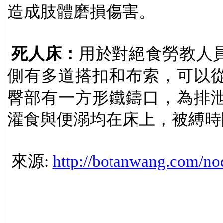
造成肢體磨損傷害。
死人床：
用於對絕食勞教人
側有多道搭扣和布索，可以
臀部有一方形鐵鑄口，為排
灌食與便溺均在床上，被縛時
來源
:
http://botanwang.com/no