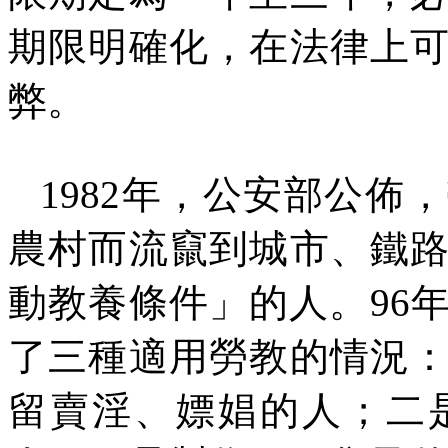
期限明確化，在法律上
弊。
1982
年，公安部公佈，
農村而流竄到城市、鐵
動教養條件」的人。
96
了三種適用勞教的情況
留賣淫、嫖娼的人；二