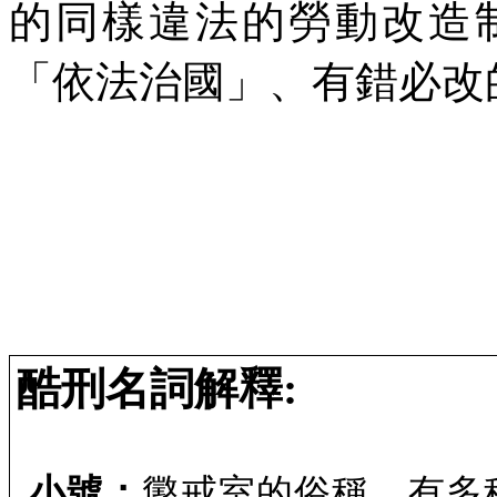
的同樣違法的勞動改造
「依法治國」、有錯必改
酷刑名詞解釋
:
小號：
懲戒室的俗稱。有多