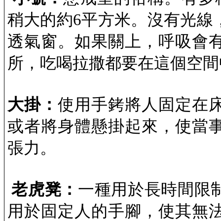
稍大的約
6
平方米。沒有光線
透氣窗。如果關上，呼吸會
所，吃喝拉撒都要在這個空間
大掛：
使用手銬將人固定在
或者將身體懸掛起來，使當
張力。
老虎凳：
一種用於長時間限
用於固定人的手腳，使其無