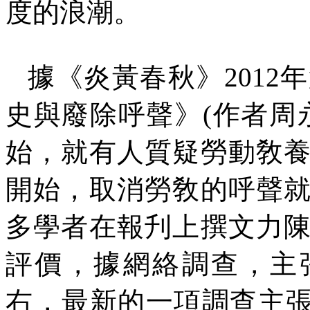
度的浪潮。
據《炎黃春秋》
2012
年
史與廢除呼聲》
(
作者周
始，就有人質疑勞動敎
開始，取消勞敎的呼聲
多學者在報刋上撰文力
評價，據網絡調查，主
右，最新的一項調查主