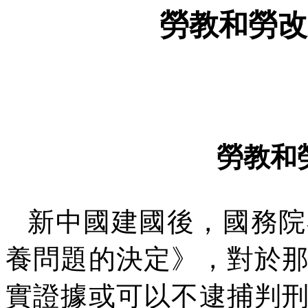
勞教和勞改
勞教和
新中國建國後，國務院
養問題的決定》，對於
實證據或可以不逮捕判