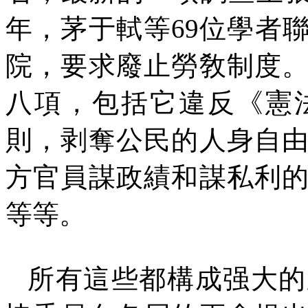
年，茅于軾等
69
位學者
院，要求廢止勞敎制度
八項，包括它違反《憲
則，剥奪公民的人身自
方官員謀政績和謀私利
等等。
所有這些都構成强大的