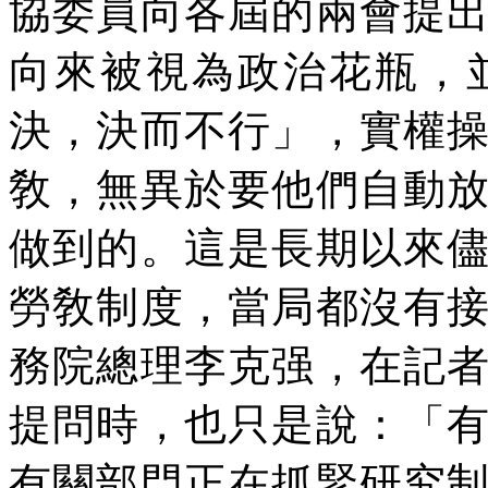
協委員向各屆的兩會提
向來被視為政治花瓶，
決，決而不行」，實權
敎，無異於要他們自動
做到的。這是長期以來
勞敎制度，當局都沒有
務院總理李克强，在記
提問時，也只是說：「
有關部門正在抓緊研究