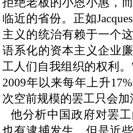
拒绝老板的小恩小惠，
临近的省份。正如
Jacques
主义的统治有赖于一个
语系化的资本主义企业
工人们自我组织的权利。
2009
年以来每年上升
17%
次空前规模的罢工只会加
他分析中国政府对罢工
也有逮捕发生，但是近