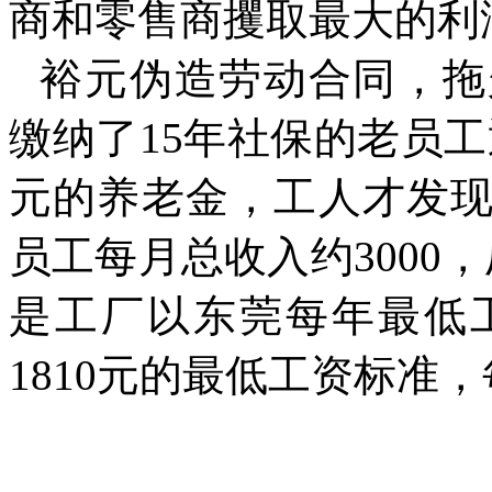
商和零售商攫取最大的利
裕元
伪造劳动合同，拖
缴纳了
15
年社保的老员工
元的养老金，工人才发
员工每月总收入约
3000
，
是工厂以东莞每年最低
1810
元的最低工资标准，