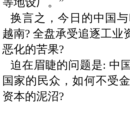
等地设厂。
”
换言之，今日的中国与
越南
?
全盘承受追逐工业
恶化的苦果
?
迫在眉睫的问题是
:
中
国家的民众，如何不受
资本的泥沼
?