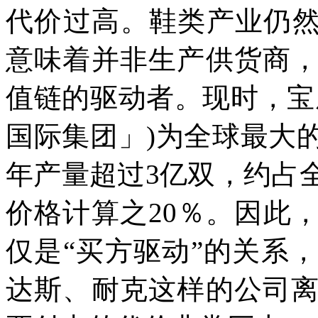
代价过高。鞋类产业仍
意味着并非生产供货商
值链的驱动者。现时，宝
国际集团」
)
为全球最大
年产量超过
3
亿双，约占
价格计算之
20
％。因此
仅是
“
买方驱动
”
的关系，
达斯、耐克这样的公司