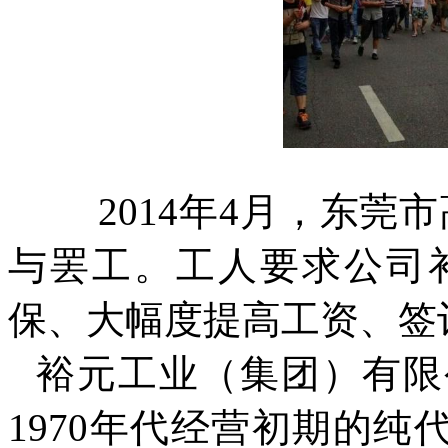
2014
年
4
月，东莞市
与罢工。工人要求公司
保、大幅度提高工资、签
裕元工业（集团）有限
1970
年代经营初期的纯