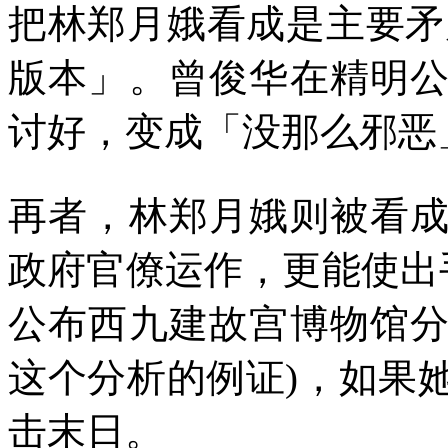
把林郑月娥看成是主要矛
版本」。曾俊华在精明
讨好，变成「没那么邪恶
再者，林郑月娥则被看
政府官僚运作，更能使出
公布西九建故宫博物馆
这个分析的例证
)
，如果
击末日。