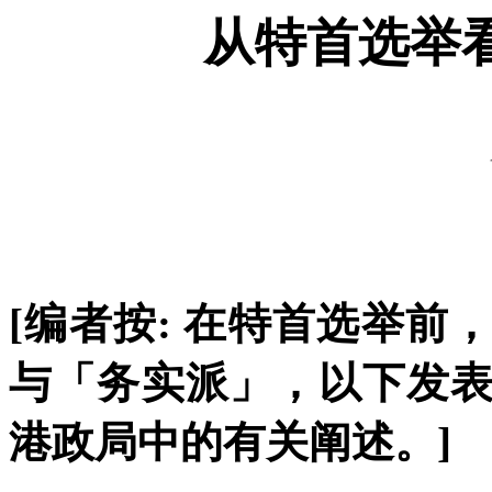
从特首选举
[
编者按
:
在特首选举前
与「务实派」，以下发
港政局中的有关阐述。
]