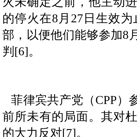
火未确定之前，他主动
的停火在
8
月
27
日生效为
部，以便他们能够参加
8
判
[6]
。
菲律宾共产党（
CPP
）
前所未有的局面。其对
的大力反对
[7]
。