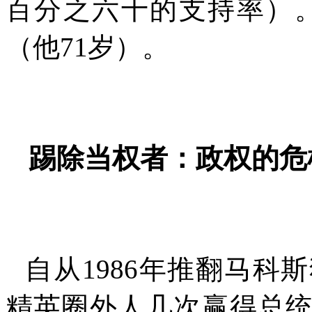
百分之六十的支持率）
（他
71
岁）。
踢除当权者：政权的危
自从
1986
年推翻马科斯
精英圈外人几次赢得总