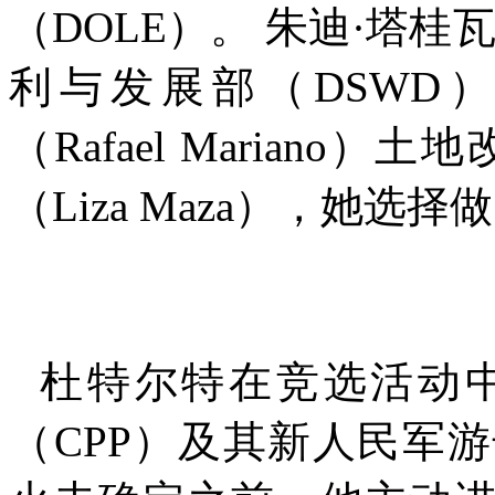
（
DOLE
）。 朱迪·塔桂
利与发展部（
DSWD
）
（
Rafael Mariano
）土地
（
Liza Maza
），她选择做
杜特尔特在竞选活动
（
CPP
）及其新人民军游