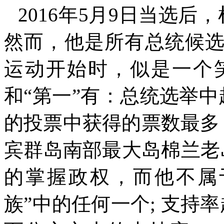
2016
年
5
月
9
日当选后，
然而，他是所有总统候
运动开始时，似是一个
和
“
第一
”
有：总统选举中
的投票中获得的票数最多
宾群岛南部最大岛棉兰老
的掌握政权，而他不属
族
”
中的任何一个
;
支持率