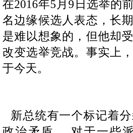
在
2016
年
5
月
9
日选举的
名边缘候选人表态，长
是难以想象的，但他却
改变选举竞战。事实上
于今天。
新总统有一个标记着分
政治矛盾。 对于一些