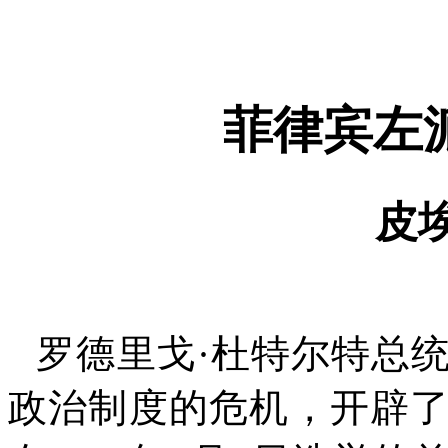
菲律宾左
皮
罗德里戈·杜特尔特总
政治制度的危机，开辟