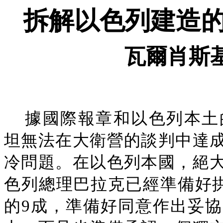
拆解以色列建造
瓦爾肖斯
據國際報章和以色列本土
坦無法在大衛營的談判中達
冷問題。在以色列本國，絕
色列總理巴拉克已經準備好拱
的9成，準備好同意作出妥