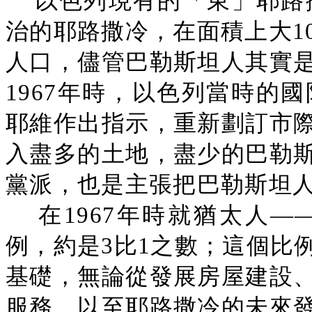
以色列現有的「東」耶路撒
治的耶路撒冷，在面積上大1
人口，儘管巴勒斯坦人其實
1967年時，以色列當時的
耶維作出指示，重新劃訂市
入盡多的土地，盡少的巴勒
黨派，也是主張把巴勒斯坦
在1967年時就猶太人
例，約是3比1之數；這個比
基礎，無論從發展房屋建設
服務，以至耶路撒冷的未來