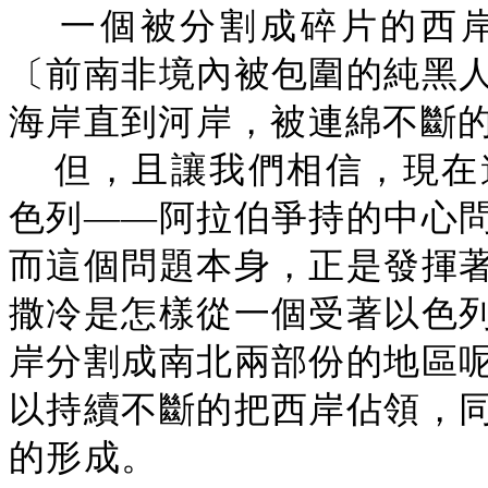
一個被分割成碎片的西
〔前南非境內被包圍的純黑
海岸直到河岸，被連綿不斷
但，且讓我們相信，現在
色列——阿拉伯爭持的中心
而這個問題本身，正是發揮
撒冷是怎樣從一個受著以色
岸分割成南北兩部份的地區
以持續不斷的把西岸佔領，
的形成。