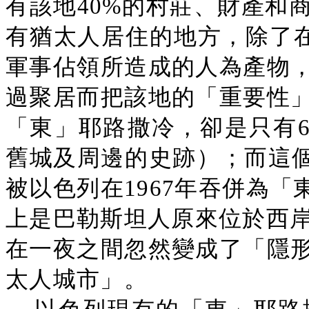
有該地40%的村莊、財產和
有猶太人居住的地方，除了在Be
軍事佔領所造成的人為產物
過聚居而把該地的「重要性
「東」耶路撒冷，卻是只有6
舊城及周邊的史跡）；而這個
被以色列在1967年吞併為「
上是巴勒斯坦人原來位於西岸
在一夜之間忽然變成了「隱
太人城市」。