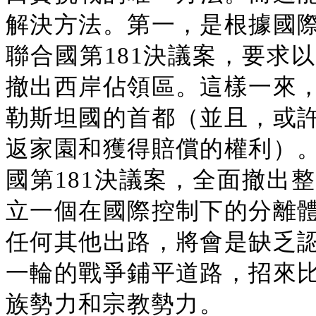
解決方法。第一，是根據國
聯合國第181決議案，要求
撤出西岸佔領區。這樣一來
勒斯坦國的首都（並且，或
返家園和獲得賠償的權利）
國第181決議案，全面撤出
立一個在國際控制下的分離
任何其他出路，將會是缺乏
一輪的戰爭鋪平道路，招來
族勢力和宗教勢力。