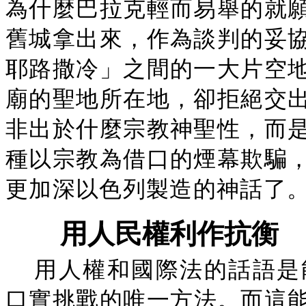
為什麼巴拉克輕而易舉的就
舊城拿出來，作為談判的妥
耶路撒冷」之間的一大片空
廟的聖地所在地，卻拒絕交
非出於什麼宗教神聖性，而
種以宗教為借口的煙幕欺騙
更加深以色列製造的神話了
用人民權利作抗衡
用人權和國際法的話語是
口實挑戰的唯一方法。而這