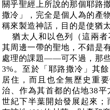
關乎聖經上所說的那個耶路
撒冷」，完全是個人為的產
稱來製造神話，目的是使猶
猶太人和以色列（這兩者
其周邊一帶的聖地，不錯是
處理的課題——可不過，那
3%。至於「耶路撒冷」其餘
居住，而且也全無歷史重要性
治、作為其首都的佔地38平
世紀下半葉開始發展起來；而