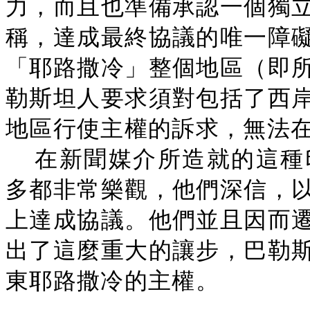
力，而且也準備承認一個獨
稱，達成最終協議的唯一障
「耶路撒冷」整個地區（即
勒斯坦人要求須對包括了西
地區行使主權的訴求，無法
在新聞媒介所造就的這種
多都非常樂觀，他們深信，
上達成協議。他們並且因而
出了這麼重大的讓步，巴勒
東耶路撒冷的主權。