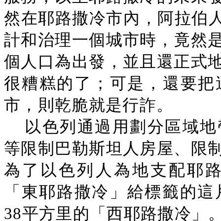
然在耶路撒冷市內，阿拉伯人
計和治理一個城市時，竟然
個人口為出發，並且還正式
很糟糕的了；可是，還要把
市，則乾脆就是行詐。
以色列通過用劃分區域地
等限制巴勒斯坦人房屋、限
為了以色列人為地支配耶路
「東耶路撒冷」給標籤的這
38平方里的「西耶路撒冷」