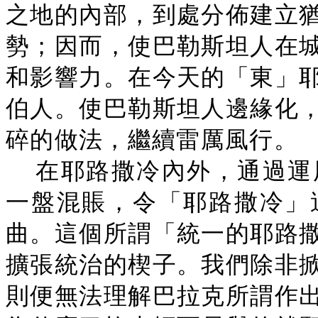
之地的內部，到處分佈建立
勢；因而，使巴勒斯坦人在
和影響力。在今天的「東」
伯人。使巴勒斯坦人邊緣化
碎的做法，繼續雷厲風行。
在耶路撒冷內外，通過運
一盤混賬，令「耶路撒冷」
曲。這個所謂「統一的耶路
擴張統治的楔子。我們除非
則便無法理解巴拉克所謂作