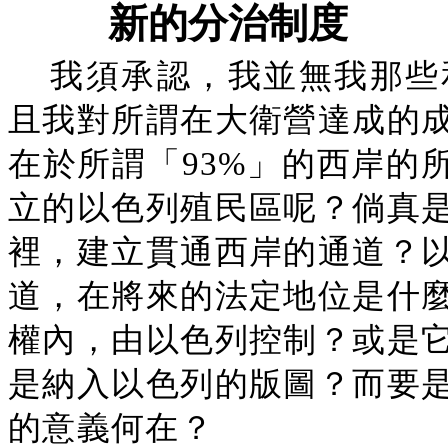
新的分治制度
我須承認，我並無我那些
且我對所謂在大衛營達成的
在於所謂「93%」的西岸的
立的以色列殖民區呢？倘真
裡，建立貫通西岸的通道？
道，在將來的法定地位是什
權內，由以色列控制？或是
是納入以色列的版圖？而要
的意義何在？