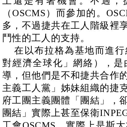
上還是有著機會。不過，
（OSCMS）而參加的。OS
多，不過捷共在工人階級裡
鬥性的工人的支持。
在以布拉格為基地而進行組
對經濟全球化」網絡），是
導，但他們是不和捷共合作
主義工人黨」姊妹組織的捷
府工團主義團體「團結」，卻
團結」實際上甚至保衛INP
工會OSCMS，實際上是斯