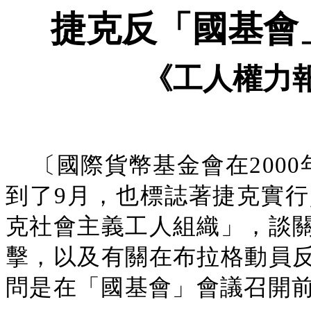
捷克反「國基會
《工人權力
〔國際貨幣基金會在200
到了9月，也標誌著捷克實行
克社會主義工人組織」，談
擊，以及有關在布拉格動員
問是在「國基會」會議召開