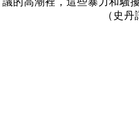
議的高潮裡，這些暴力和騷
（史丹