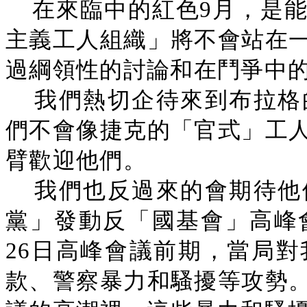
在來臨中的紅色9月，是
主義工人組織」將不會站在
過綱領性的討論和在鬥爭中
我們熱切企待來到布拉格
們不會像捷克的「官式」工
臂歡迎他們。
我們也反過來的會期待他
黨」發動反「國基會」高峰
26日高峰會議前期，當局
款、警察暴力和騷擾等攻勢