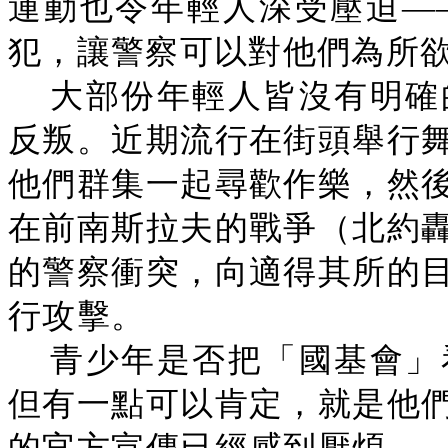
運動也令年輕人深受壓迫—
犯，讓警察可以對他們為所
大部份年輕人皆沒有明確
反叛。近期流行在街頭舉行
他們群集一起尋歡作樂，然
在前南斯拉夫的戰爭（北約
的警察衝突，向適得其所的
行攻擊。
青少年是否把「國基會」
但有一點可以肯定，就是他