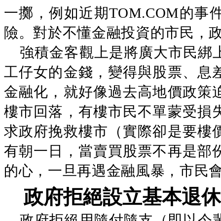
一擲，例如近期TOM.COM的
險。對於不懂金融投資的市民，
強積金客觀上是將廣大市民綁
工仔女的金錢，變得與股票、息
金融化，就好像過去高地價政策
樓市回落，有樓市民不單蒙受損
求政府挽救樓市（實際卻是要樓
有朝一日，當賣買股票不再是部
的心，一旦再遇金融風暴，市民
政府拒絕設立基本退休
政府拒絕用隨付隨支（即以今