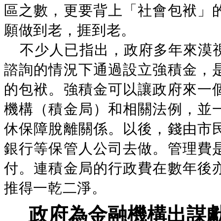
區之數，更要背上「社會包袱」
願做到老，捱到老。
不少人已指出，政府多年來漠
諮詢的情況下通過設立強積金，
的包袱。強積金可以讓政府來一
機構（積金局）和相關法例，並
休保障脫離關係。以後，錢由市
銀行等保管人公司去做。管理費
付。連積金局的行政費在數年後
推得一乾二淨。
政府為金融機構出謀