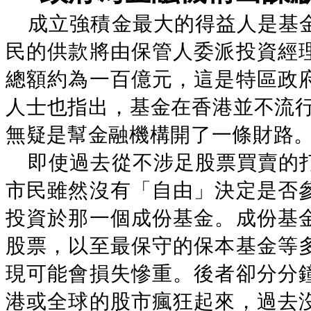
成立強積金最大的得益人是基
民的供款將由保管人委派投資經
總額約為一百億元，這是特區政
人士也指出，基金在香港並不流行
無疑是幫金融機構開了一條財路
即使過去從不涉足股票買賣的
市民雖然沒有「自由」決定是否
投資於那一個成份基金。成份基
股票，以至最保守的保本基金等
現可能會損失慘重。後者卻分分
港或全球的股市瘋狂起來，過去