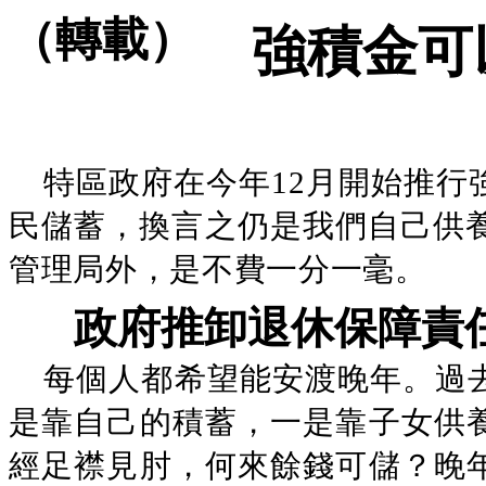
（轉載）
強積金可
特區政府在今年12月開始推行
民儲蓄，換言之仍是我們自己供養
管理局外，是不費一分一毫。
政府推卸退休保障責
每個人都希望能安渡晚年。過
是靠自己的積蓄，一是靠子女供
經足襟見肘，何來餘錢可儲？晚