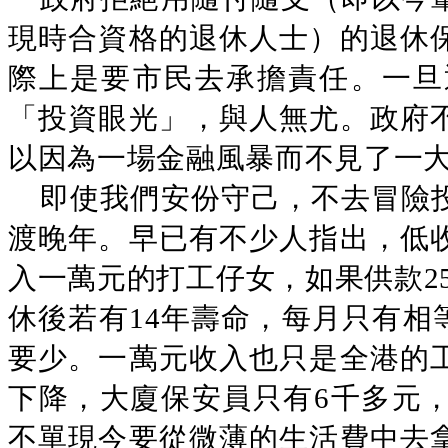
現時合資格的退休人士）的退休
際上是要市民去承擔責任。一旦
「投資眼光」，與人無尤。政府
以因為一場金融風暴而不見了一
即使我們安份守己，不去冒險
渡晚年。早已有不少人指出，低
入一萬元的打工仔女，如果供款2
休後若有14年壽命，每月只有相等
要少。一萬元收入也只是全港的
下降，大廈保安員只有6千多元
不單現今要從微薄的生活費中去