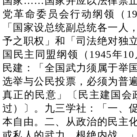
国家……国家并应以法律禁
党革命委员会行动纲领（19
「国家设总统副总统各一人
予之职权」和「司法绝对独
国民主同盟纲领（1945年
民建：「全国武力须属于举
选举与公民投票，必须为普
真正的民意」〔民主建国会政纲
过）〕。九三学社：「一、
本自由。二、从政治的民主
或私人的武力，根绝内战。