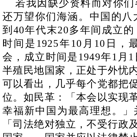
若我因缺少资料而对你们
还万望你们海涵。中国的八大
到40年代末20多年间成立
时间是1925年10月10
会，成立时间是1949年1月
半殖民地国家，正处于外忧
可以看出，几乎每个党都把
位。如民革：「本会以实现
幸福新中国为最高理想。」
「司法绝对独立，不受行政