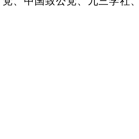
党、中国致公党、九三学社