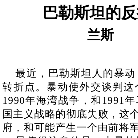
巴勒斯坦的反
兰斯
最近，巴勒斯坦人的暴动
转折点。暴动使外交谈判这
1990年海湾战争，和199
国主义战略的彻底失败，这
府，和可能产生一个由前将