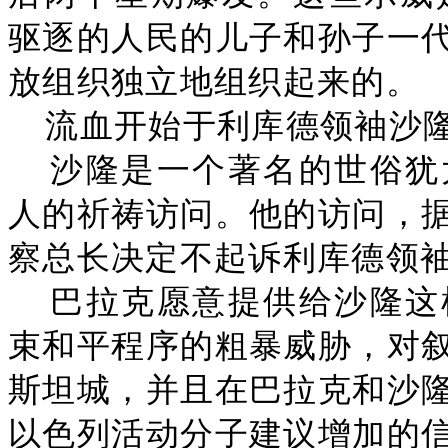
驱逐的人民的儿子和孙子一
放组织独立地组织起来的。
流血开始于利库德领袖沙
沙隆是一个著名的世俗犹
人的祈祷访问。他的访问，
察总长决定不起诉利库德领
巴拉克愿意提供给沙隆这
束和平程序的粗暴威胁，对
斯坦城，并且在巴拉克和沙
以色列活动分子建议增加的