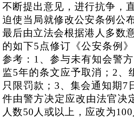
不断提出意见，进行抗争，
迫使当局就修改公安条例公
最后由立法会根据港人多数
的如下5点修订《公安条例
参考：1、参与未有知会警
监5年的条文应予取消；2、
只限罚款；3、集会通知期7
件由警方决定应改由法官决定
人数50人或以上，应改为10