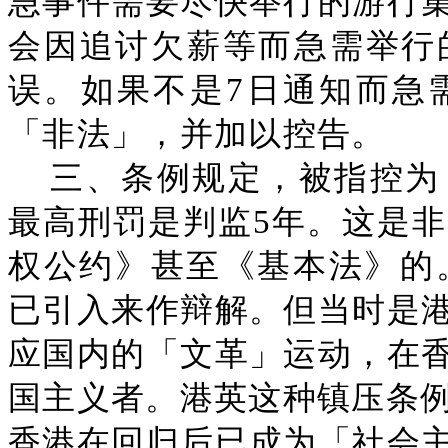
急事件需要尽快举行的游行
会因追讨欠薪等而急需举行
误。如果不是7日通知而急
「非法」，并加以控告。
三、条例规定，被指控为
最高刑罚是判监5年。这是
权公约》甚至《基本法》的。
已引入来作辩解。但当时是
应国内的「文革」运动，在
国主义者。港英这种镇压条例
香港在回归后已成为「社会