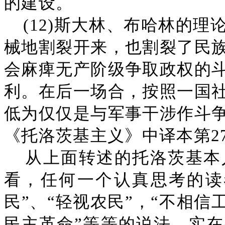
的建设。
(12)斯大林、布哈林的
械地割裂开来，也割裂了民
会麻痺无产阶级争取政权的
利。在后一场合，按照一国
低为仅仅是与军事干涉作斗
《托洛茨基主义》中译本第27
从上面转述的托洛茨基本
看，任何一个认真思考的读
民”、“轻视农民”，“不相信
民主革命”等等的说法，实