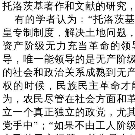
托洛茨基著作和文献的研究
有的学者认为﹕“托洛茨
皇专制制度，解决土地问题
资产阶级无力充当革命的领
导，唯一能领导的是无产阶
的社会和政治关系成熟到无
权的时候，民族民主革命才
为，农民尽管在社会方面和
立一个真正独立的政党，尤
党手中”；“如果不由工人阶