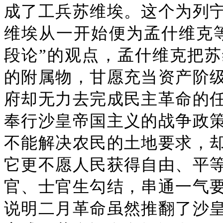
成了工兵苏维埃。这个为列
维埃从一开始便为孟什维克
段论”的观点，孟什维克把
的附属物，甘愿充当资产阶
府却无力去完成民主革命的
奉行沙皇帝国主义的战争政
不能解决农民的土地要求，
它更不愿人民获得自由、平
官、士官生勾结，串通一气
说明二月革命虽然推翻了沙