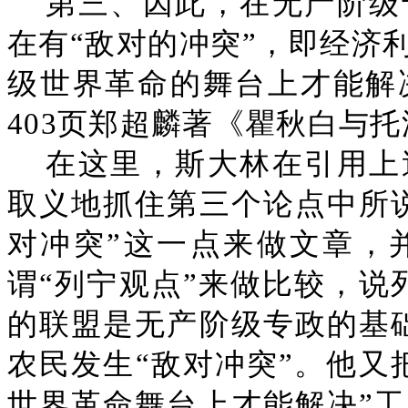
第三、因此，在无产阶级
在有“敌对的冲突”，即经济
级世界革命的舞台上才能解
403页郑超麟著《瞿秋白与
在这里，斯大林在引用上
取义地抓住第三个论点中所
对冲突”这一点来做文章，
谓“列宁观点”来做比较，说
的联盟是无产阶级专政的基
农民发生“敌对冲突”。他又
世界革命舞台上才能解决”