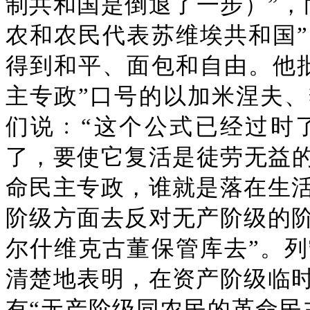
制共和国是倒退了一步）”，
农和农民代表苏维埃共和国
得到和平、面包和自由。他
主专政”口号的以加米涅夫
们说﹕“这个公式已经过时
了，要使它复活是徒劳无益的
命民主专政，谁就是落在生
阶级方面去反对无产阶级的
尔什维克古董保管库去”。
清楚地表明，在资产阶级临
有“无产阶级同农民的革命民