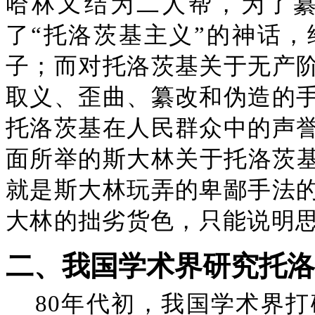
哈林又结为二人帮，为了
了“托洛茨基主义”的神话，
子；而对托洛茨基关于无产
取义、歪曲、纂改和伪造的
托洛茨基在人民群众中的声
面所举的斯大林关于托洛茨基
就是斯大林玩弄的卑鄙手法
大林的拙劣货色，只能说明
二、我国学术界研究托洛
80年代初，我国学术界