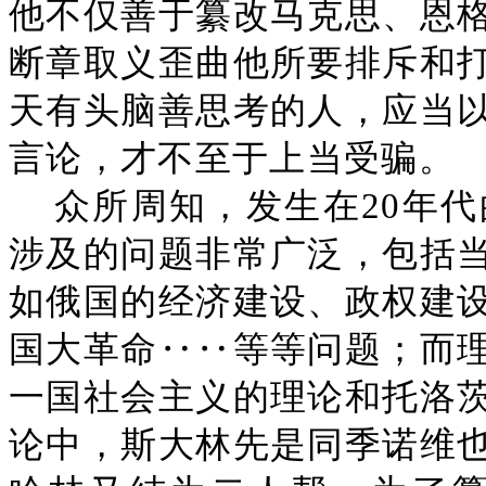
他不仅善于纂改马克思、恩
断章取义歪曲他所要排斥和
天有头脑善思考的人，应当
言论，才不至于上当受骗。
众所周知，发生在20年
涉及的问题非常广泛，包括
如俄国的经济建设、政权建
国大革命‥‥等等问题；而
一国社会主义的理论和托洛
论中，斯大林先是同季诺维