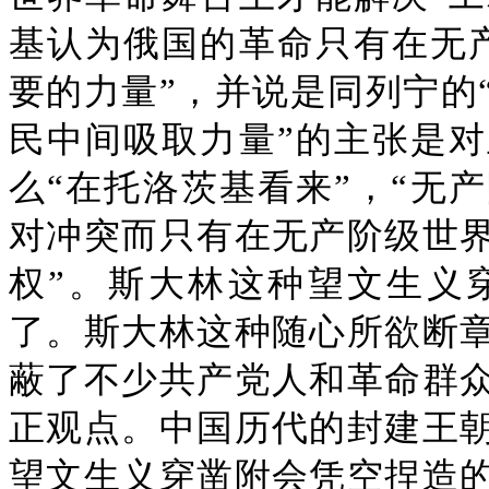
基认为俄国的革命只有在无
要的力量”，并说是同列宁的
民中间吸取力量”的主张是
么“在托洛茨基看来”，“无
对冲突而只有在无产阶级世
权”。斯大林这种望文生义
了。斯大林这种随心所欲断
蔽了不少共产党人和革命群
正观点。中国历代的封建王
望文生义穿凿附会凭空捏造