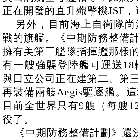
正在開發的直升殲擊機JSF
另外，目前海上自衛隊尚
戰的旗艦。《中期防務整備
擁有美第三艦隊指揮艦那樣
有一艘強襲登陸艦可運送18
與日立公司正在建第二、第
再裝備兩艘Aegis驅逐艦
目前全世界只有9艘（每艘1
役了。
《中期防務整備計劃》還