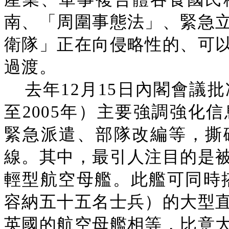
南、「周圍事態法」、緊急
衛隊」正在向侵略性的、可
過渡。
去年12月15日內閣會議
至2005年）主要強調強化
緊急派遣、部隊改編等，撕
線。其中，最引人注目的是
輕型航空母艦。此艦可同時搭
容納五十五名士兵）的大型
英國的航空母艦相等，比意