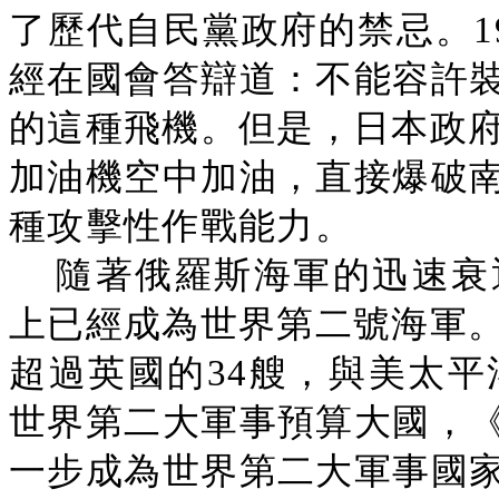
了歷代自民黨政府的禁忌。19
經在國會答辯道：不能容許
的這種飛機。但是，日本政府
加油機空中加油，直接爆破
種攻擊性作戰能力。
隨著俄羅斯海軍的迅速衰
上已經成為世界第二號海軍。
超過英國的34艘，與美太平
世界第二大軍事預算大國，
一步成為世界第二大軍事國