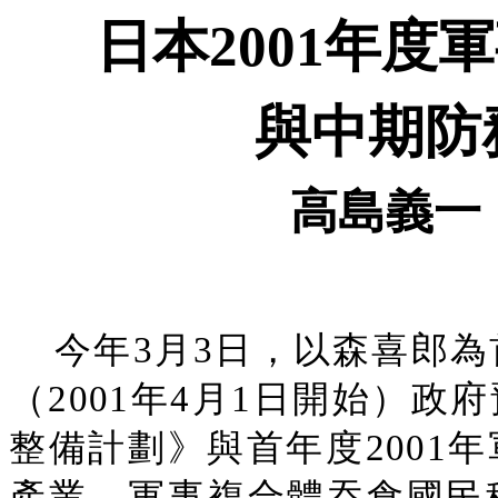
日本2001年度
與中期防
高島義一
今年3月3日，以森喜郎為
（2001年4月1日開始）
整備計劃》與首年度2001
產業、軍事複合體吞食國民