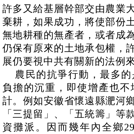
許多又給基層幹部交由農業
棄耕，如果成功，將使部份
無地耕種的無產者，或者成
仍保有原來的土地承包權，
展仍要視中共有關新的法例
農民的抗爭行動，最多的
負擔的沉重，即使增產也不
計。例如安徽省懷遠縣淝河
「三提留」、「五統籌」等
資攤派。因而幾年內全鄉2