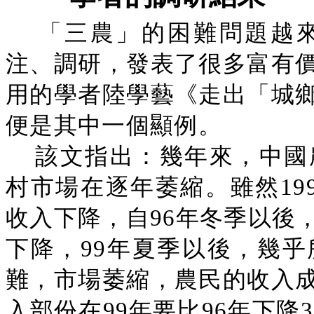
「三農」的困難問題越
注、調研，發表了很多富有
用的學者陸學藝《走出「城
便是其中一個顯例。
該文指出：幾年來，中國
村市場在逐年萎縮。雖然19
收入下降，自96年冬季以後
下降，99年夏季以後，幾
難，市場萎縮，農民的收入
入部份在99年要比96年下降