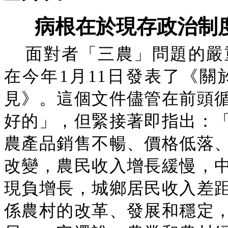
病根在於現存政治制
面對者「三農」問題的嚴
在今年1月11日發表了《關
見》。這個文件儘管在前頭
好的」，但緊接著即指出：
農產品銷售不暢、價格低落
改變，農民收入增長緩慢，
現負增長，城鄉居民收入差
係農村的改革、發展和穩定