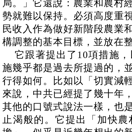
局。」它還說：農業和農村
勢就難以保持。必須高度重
民收入作為做好新階段農業
構調整的基本目標，並放在
它跟著提出了10項措施
施幾乎都是過去所提過的，
行得如何。比如以「切實減
來說，中共已經提了幾十年
其他的口號式說法一樣，也
止渴般的。它提出「加快農