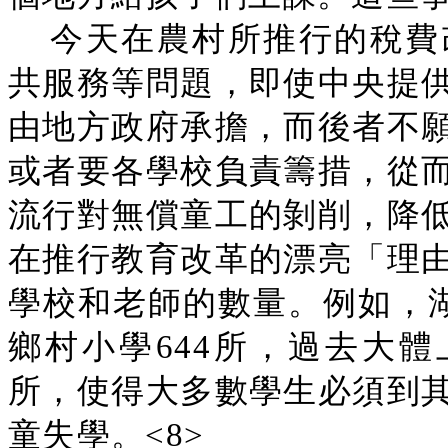
今天在農村所推行的稅費
共服務等問題，即使中央提
由地方政府承擔，而後者不
或者要各學校負責籌措，從
流行對無償童工的剝削，降
在推行教育改革的漂亮「理
學校和老師的數量。例如，湖
鄉村小學644所，過去大體
所，使得大多數學生必須到
童失學。<8>