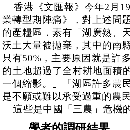
香港《文匯報》今年2月1
業轉型期陣痛》，對上述問
的產糧區，素有「湖廣熟、
沃土大量被拋棄，其中的南
只有50%，主要原因就是許
的土地超過了全村耕地面積的
一個縮影。」「湖區許多農
是不願或難以承受過重的農
這些是中國「三農」危機
學者的調研結果