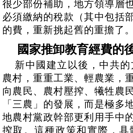
很少部份補助，地方領導層
必須繳納的稅款（其中包括
的費，重新挑起舊的重擔了
國家推卸教育經費的
新中國建立以後，中共的
農村，重重工業、輕農業，
向農民、農村壓搾、犧牲農
「三農」的發展，而是極多
地農村黨政幹部更利用手中
搾取。這種政策和實際，具