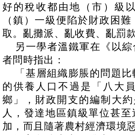
好的稅收都由地（市）級
（鎮）一級便陷於財政困難
取。亂攤派、亂收費、亂罰款
另一學者溫鐵軍在《以綜
者問時指出：
「基層組織膨脹的問題比
的供養人口不過是「八大員
鄉」，財政開支的編制大約是
人，發達地區鎮級單位甚至達到
加，而且隨著農村經濟環境