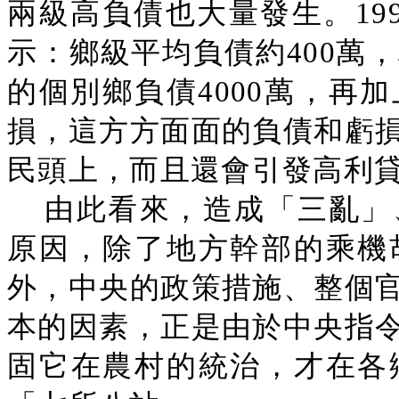
兩級高負債也大量發生。19
示：鄉級平均負債約400萬
的個別鄉負債4000萬，再加
損，這方方面面的負債和虧
民頭上，而且還會引發高利
由此看來，造成「三亂」
原因，除了地方幹部的乘機
外，中央的政策措施、整個
本的因素，正是由於中央指
固它在農村的統治，才在各