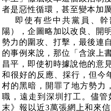
者是惡性循環，甚至變本加
即使有些中共黨員、幹
陽），企圖略加以改良、開
勢力的圍攻、打擊，最後連
的事例來說，那位「含淚上
昌平，即使初時據說他的意
和很好的反應、採行，但今
村的黑暗，開罪了地方勢力
職，遠走到深圳打工。儘管
末》報以近3萬張網上和來