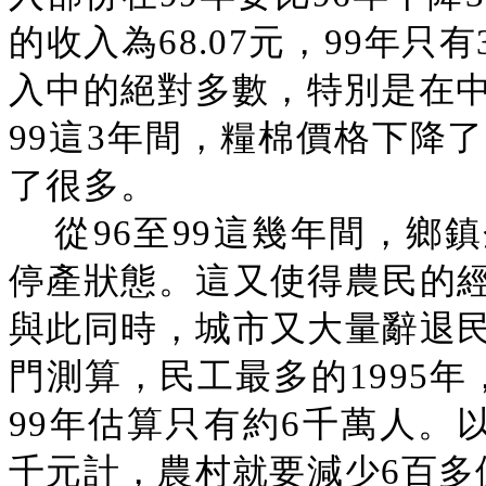
的收入為68.07元，99年只
入中的絕對多數，特別是在中
99這3年間，糧棉價格下降
了很多。
從96至99這幾年間，鄉
停產狀態。這又使得農民的
與此同時，城市又大量辭退
門測算，民工最多的1995
99年估算只有約6千萬人。
千元計，農村就要減少6百多