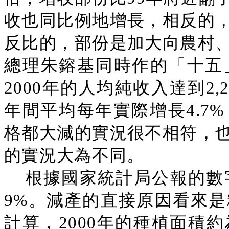
收也同比例地增長，相反的
反比的，部份是加大向農村
總理朱鎔基同時作的「十五
2000年的人均純收入達到2,
年間平均每年實際增長4.7
格都大減的實況很不相符，
的實況大為不同。
根據國家統計局公報的數字
9%。減產的直接原因看來
計算，2000年的種植面積約為