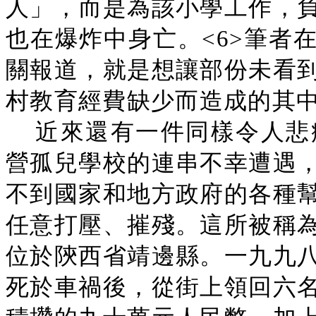
人」，而是為該小學工作，
也在爆炸中身亡。<6>筆者
關報道，就是想讓部份未看
村教育經費缺少而造成的其
近來還有一件同樣令人悲
營孤兒學校的連串不幸遭遇
不到國家和地方政府的各種
任意打壓、摧殘。這所被稱
位於陝西省靖邊縣。一九九
死於車禍後，從街上領回六