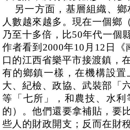
另一方面，基層組織、鄉
人數越來越多。現在一個鄉
乃至十多倍，比50年代一個
作者看到2000年10月12
口的江西省樂平市接渡鎮，在
有的鄉鎮一樣，在機構設置
大、紀檢、政協、武裝部「
等「七所」，和農技、水利
的）。他們還要拿補貼，要
些人的財政開支；反而在財