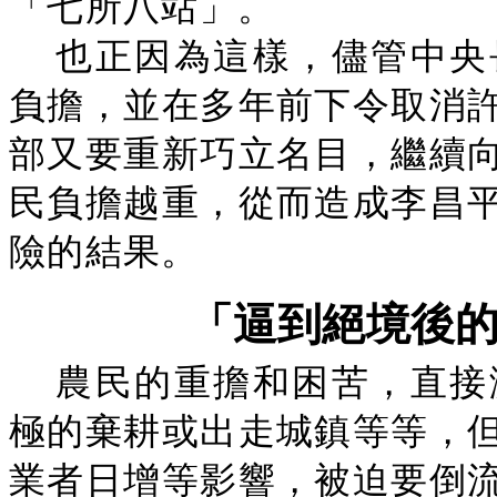
「七所八站」。
也正因為這樣，儘管中央
負擔，並在多年前下令取消
部又要重新巧立名目，繼續
民負擔越重，從而造成李昌
險的結果。
「逼到絕境後
農民的重擔和困苦，直接
極的棄耕或出走城鎮等等，
業者日增等影響，被迫要倒