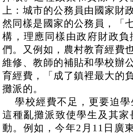
上：城市的公務員由國家財
然同樣是國家的公務員，「
構，理應同樣由政府財政負
們。又例如，農村教育經費
維修、教師的補貼和學校辦
育經費，「成了鎮裡最大的
攤派的。
學校經費不足，更要迫學
這種亂攤派致使學生及其家
動。例如，今年2月11日廣