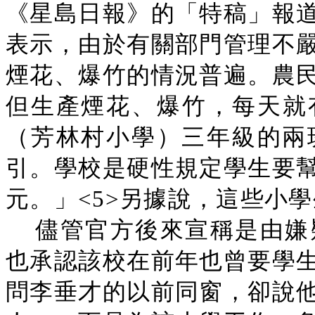
《星島日報》的「特稿」報
表示，由於有關部門管理不
煙花、爆竹的情況普遍。農
但生產煙花、爆竹，每天就
（芳林村小學）三年級的兩
引。學校是硬性規定學生要
元。」<5>另據說，這些小學
儘管官方後來宣稱是由嫌
也承認該校在前年也曾要學
問李垂才的以前同窗，卻說