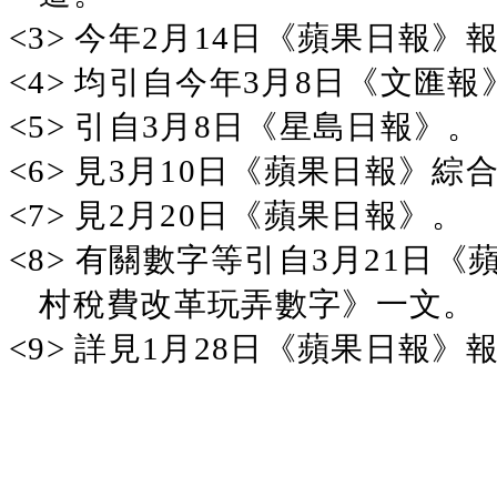
<3>
今年2月14日《蘋果日報》
<4>
均引自今年3月8日《文匯報
<5>
引自3月8日《星島日報》。
<6>
見3月10日《蘋果日報》綜
<7>
見2月20日《蘋果日報》。
<8>
有關數字等引自3月21日《
村稅費改革玩弄數字》一文。
<9>
詳見1月28日《蘋果日報》