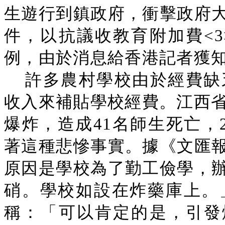
生遊行到鎮政府，衝擊政府
件，以抗議收教育附加費<
例，由於消息給香港記者獲
許多農村學校由於經費缺
收入來補貼學校經費。江西省
爆炸，造成41名師生死亡，
著這種悲慘事實。據《文匯
原因是學校為了勤工儉學，
硝。學校如設在炸藥庫上。
稱：「可以肯定的是，引發