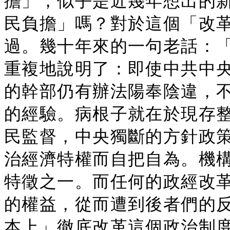
擔」，似乎是近幾年想出的
民負擔」嗎？對於這個「改
過。幾十年來的一句老話：
重複地說明了：即使中共中
的幹部仍有辦法陽奉陰違，
的經驗。病根子就在於現存
民監督，中央獨斷的方針政
治經濟特權而自把自為。機
特徵之一。而任何的政經改
的權益，從而遭到後者們的
本上」徹底改革這個政治制