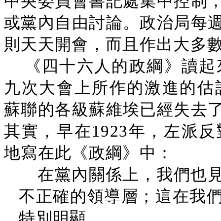
中央委員會書記處集中控制
或黨內自由討論。政治局每
則天天開會，而且作出大多
《四十六人的政綱》讀起來
九次大會上所作的激進的估計
蘇聯的各級蘇維埃已經失去
其實，早在1923年，左派
地寫在此《政綱》中：
在黨內關係上，我們也
不正確的領導層；這在我
特別明顯……。