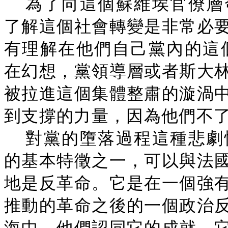
為了向這個蘇維埃官僚層
了解這個社會轉變是非常必
有理解在他們自己黨內的這個
在幻想，黨領導層或者斯大
被拉進這個集體整肅的漩渦
到支撐的力量，因為他們不了
對黨的墮落過程這種悲劇
的基本特徵之一，可以與法
地是反革命。它是在一個強
推動的革命之後的一個政治