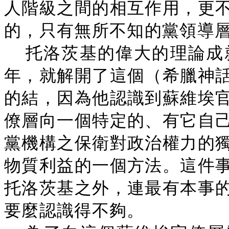
人階級之間的相互作用，更
的，只有無所不知的黨領導
托洛茨基的偉大的理論成就
年，就解開了這個（希臘神
的結，因為他認識到蘇維埃
僚層向一個特定的、有它自
黨機構之保衛對政治權力的
物質利益的一個方法。這件
托洛茨基之外，連最有本事
要麼認識得不夠。