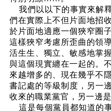
我們以以下的事實來解
們在實際上不但片面地招
於片面地適應一個狹窄圈
這樣狹窄考慮所歪曲的領
活生生、獨立、敏感地掌
與這個現實纏在一起的。
來越增多的、現在幾乎不
書記處的等級制度，另一邊
收來的職業黨官，另一邊
這是每個黨員都知道的