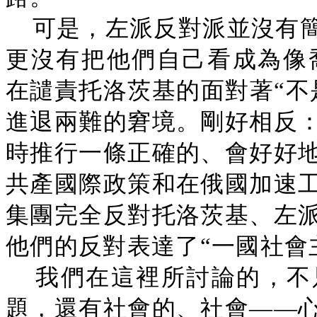
可是，左派反對派並沒有簡
更沒有把他們自己看成為像喬
在譴責托洛茨基的面對著“不
進退兩難的窘境。剛好相反
時推行一條正確的、會好好
共產國際政策和在俄國加速
集團完全反對托洛茨基、左
他們的反對表達了“一國社會
我們在這裡所討論的，不
題，還有社會的、社會——