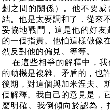
劃之間的關係）。他不要威
結。他是太要調和了，從來
妥協地戰鬥，這是他的好友越
的一個指責。他怕這樣做像在
烈反對他的偏見。等等。
在這些相爭的解釋中，我
的動機是複雜、矛盾的，也
後期，對這個與加米涅夫、斯
個解釋。我自己的意見是，
麼明確。我倒傾向於認為，托