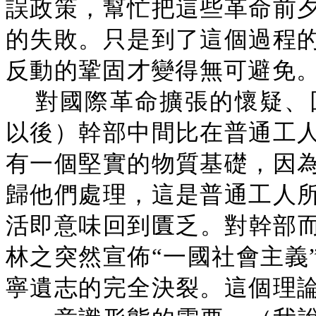
誤政策，幫忙把這些革命前
的失敗。只是到了這個過程
反動的鞏固才變得無可避免
對國際革命擴張的懷疑、回
以後）幹部中間比在普通工
有一個堅實的物質基礎，因
歸他們處理，這是普通工人
活即意味回到匱乏。對幹部而
林之突然宣佈“一國社會主義
寧遺志的完全決裂。這個理