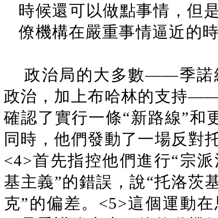
時候還可以做點事情，但
僚機構在嚴重事情逼近的
政治局的大多數——季諾
政治，加上布哈林的支持—
確認了實行一條“新路線”和
同時，他們發動了一場反對
<4>首先指控他們進行“宗
基主義”的錯誤，說“托洛茨
克”的偏差。<5>這個運動