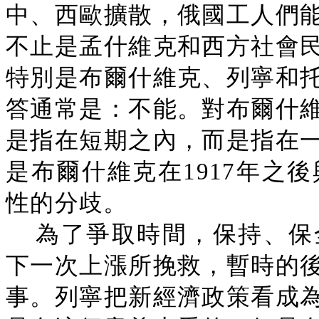
中、西歐擴散，俄國工人們
不止是孟什維克和西方社會
特別是布爾什維克、列寧和
答通常是：不能。對布爾什
是指在短期之內，而是指在
是布爾什維克在1917年之
性的分歧。
為了爭取時間，保持、保
下一次上漲所挽救，暫時的
事。列寧把新經濟政策看成