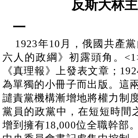
反斯大林主
一
1923年10月，俄國共
六人的政綱》初露頭角。<1>
《真理報》上發表文章；192
為單獨的小冊子而出版。這
譴責黨機構漸增地將權力制
黨員的政黨中，在短短時間之
增到擁有18,000位全職幹