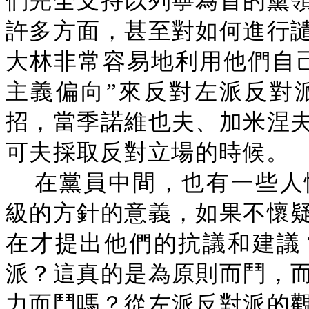
們完全支持以列寧為首的黨
許多方面，甚至對如何進行
大林非常容易地利用他們自己
主義偏向”來反對左派反對
招，當季諾維也夫、加米涅
可夫採取反對立場的時候。
在黨員中間，也有一些人
級的方針的意義，如果不懷
在才提出他們的抗議和建議
派？這真的是為原則而鬥，
力而鬥嗎？從左派反對派的