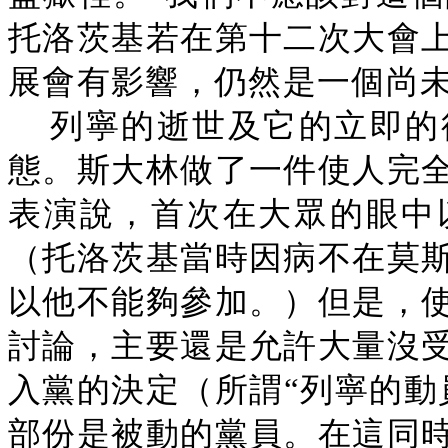
托洛茨基若在第十二次大會
展會有影響，仍然是一個尚
列寧的逝世及它的立即的
態。斯大林做了一件使人完
表演說，首次在大眾的眼中
（托洛茨基當時因病不在莫
以他不能夠參加。）但是，
討論，主要還是允許大量沒
入黨的決定（所謂“列寧的動
部份是被動的黨員。在這同