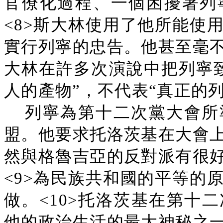
官僚化過程、一個困擾著列
<8>斯大林使用了他所能使
實行列寧的忠告。他甚至毫
大林在許多次演說中把列寧
人的產物”，不代表“真正的列
列寧為第十二次黨大會所
盟。他要求托洛茨基在大會
然與格魯吉亞的反對派有很
<9>為民族共和國的平等的
做。<10>托洛茨基在第十
他的政治生活的最大神秘之