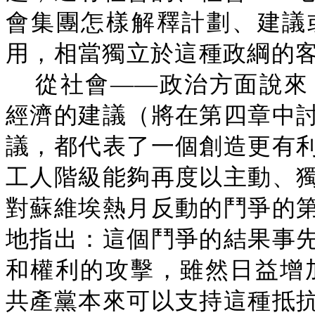
會集團怎樣解釋計劃、建議
用，相當獨立於這種政綱的客
從社會——政治方面說來
經濟的建議（將在第四章中
議，都代表了一個創造更有
工人階級能夠再度以主動、
對蘇維埃熱月反動的鬥爭的
地指出：這個鬥爭的結果事
和權利的攻擊，雖然日益增加
共產黨本來可以支持這種抵