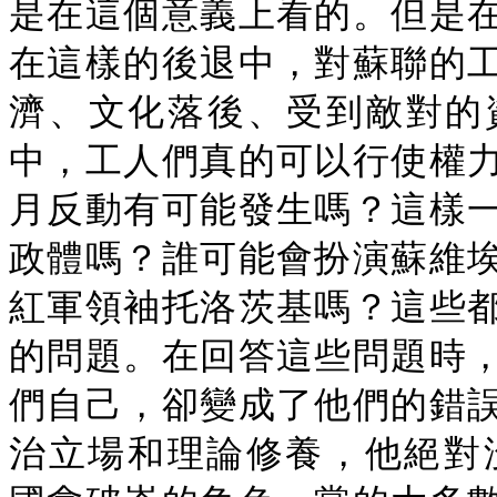
是在這個意義上看的。但是
在這樣的後退中，對蘇聯的
濟、文化落後、受到敵對的
中，工人們真的可以行使權
月反動有可能發生嗎？這樣
政體嗎？誰可能會扮演蘇維
紅軍領袖托洛茨基嗎？這些
的問題。在回答這些問題時
們自己，卻變成了他們的錯
治立場和理論修養，他絕對沒