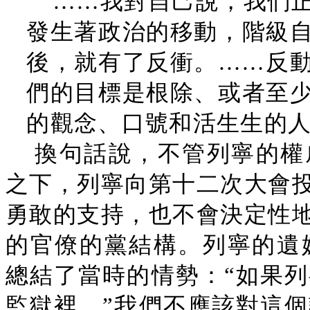
……我對自己說，我們
發生著政治的移動，階級
後，就有了反衝。……反
們的目標是根除、或者至
的觀念、口號和活生生的人
換句話說，不管列寧的權
之下，列寧向第十二次大會投
勇敢的支持，也不會決定性地
的官僚的黨結構。列寧的遺孀
總結了當時的情勢：“如果
監獄裡。”我們不應該對這