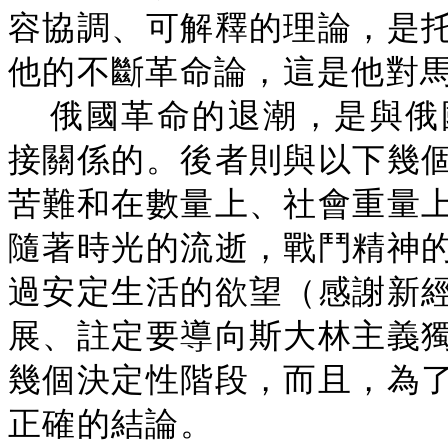
容協調、可解釋的理論，是
他的不斷革命論，這是他對
俄國革命的退潮，是與俄
接關係的。後者則與以下幾
苦難和在數量上、社會重量
隨著時光的流逝，戰鬥精神
過安定生活的欲望（感謝新
展、註定要導向斯大林主義
幾個決定性階段，而且，為
正確的結論。