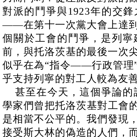
對派的鬥爭與1923年的交
——在第十一次黨大會上達
個關於工會的鬥爭，是列寧
前，與托洛茨基的最後一次
似乎在為“指令——行政管理
乎支持列寧的對工人較為友
甚至在今天，這個爭論的許
學家們曾把托洛茨基對工會的
是相當不公平的。我們發現
接受斯大林的偽造的人們，