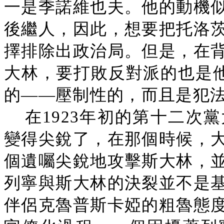
一是季諾維也夫。他的動機
後繼人，因此，想要把托洛
擇排除出政治局。但是，在
大林，要打敗反對派的也是他
的——壓制性的，而且是犯法
在1923年初的第十二次
變得尖銳了，在那個時候，
個遺囑尖銳地攻擊斯大林，
列寧與斯大林的決裂並不是
伴侶克魯普斯卡婭的粗魯態