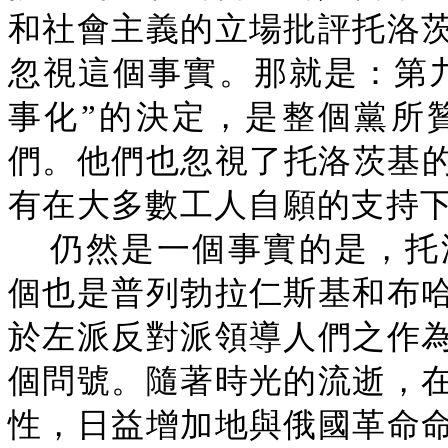
和社會主義的立場批評托洛
忽視這個事實。那就是：第
事化”的決定，是整個黨所
們。他們也忽視了托洛茨基的
有在大多數工人自願的支持
仍然是一個事實的是，托
個也是普列勃拉仁斯基和布
於左派反對派領導人們之作
個問號。隨著時光的流逝，
性，日益增加地與俄國革命