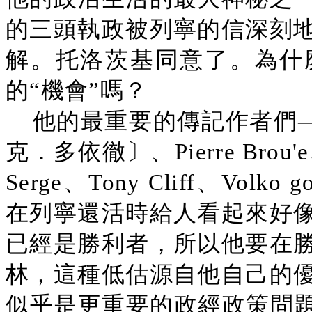
的三頭執政被列寧的信深刻
解。托洛茨基同意了。為什
的“機會”嗎？
他的最重要的傳記作者們——Is
克．多依徹〕、Pierre Brou'e、R
Serge、Tony Cliff、V
在列寧還活時給人看起來好
已經是勝利者，所以他要在
林，這種低估源自他自己的
似乎是更重要的政經政策問題