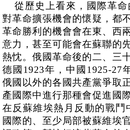
從歷史上看來，國際革命
對革命擴張機會的懷疑，都
革命勝利的機會會在東、西
意力，甚至可能會在蘇聯的
熱忱。俄國革命後的二、三
德國1923年，中國1925-2
俄國以外的各國共產黨爭取
產國際中進行那種會促進國
在反蘇維埃熱月反動的戰鬥中
國際的、至少局部被蘇維埃