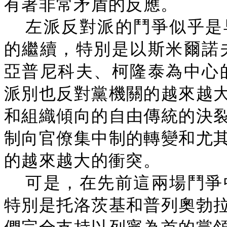
有著非常矛盾的反應。
左派反對派的鬥爭似乎是
的繼續，特別是以斯米爾諾夫
亞普尼科夫、柯隆泰為中心的
派別也反對黨機關的越來越
和組織傾向的自由傳統的決
制向官僚集中制的轉變和尤
的越來越大的衝突。
可是，在先前這兩場鬥爭
特別是托洛茨基和普列奧勃