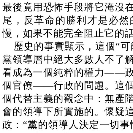
最後竟用恐怖手段將它淹沒
尾，反革命的勝利才是必然
慢，如果不能完全阻止它的
歷史的事實顯示，這個“可
黨領導層中絕大多數人不了
看成為一個純粹的權力——
個官僚——行政的問題。這
個代替主義的觀念中：無產
會的領導下所實施的。懷疑
政：“黨的領導人決定一切事