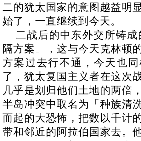
二的犹太国家的意图越益明
始了，一直继续到今天。
二战后的中东外交所铸成的
隔方案」，这与今天克林顿
方案过去行不通，今天也同样
了，犹太复国主义者在这次
几乎是划归他们土地的两倍
半岛冲突中取名为「种族清
而起的大恐怖，把数以千计
带和邻近的阿拉伯国家去。