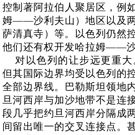
控制著阿拉伯人聚居区，例
姆——沙利夫山）地区以及
萨清真寺）等。以色列仍然控制著
他们还有权开发哈拉姆——
对以色列的让步远更重大
但其国际边界均受以色列的
全部边界线。巴勒斯坦领地
旦河西岸与加沙地带不是连
段几乎把约旦河西岸分隔成
间留出唯一的交叉连接点。