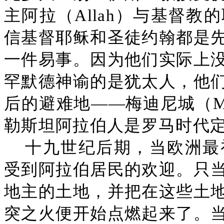
主阿拉（Allah）与基督
信基督耶稣和圣徒约翰都是
一件易事。因为他们实际上
罕默德神谕的是犹太人，他
后的避难地——梅迪尼城（Me
勒斯坦阿拉伯人是罗马时代
十九世纪后期，当欧洲最
受到阿拉伯居民的欢迎。只
地主的土地，并把在这些土
突之火便开始点燃起来了。