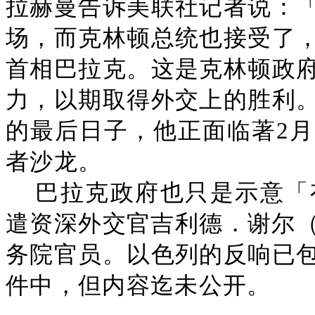
拉赫曼告诉美联社记者说：
场，而克林顿总统也接受了
首相巴拉克。这是克林顿政
力，以期取得外交上的胜利
的最后日子，他正面临著2
者沙龙。
巴拉克政府也只是示意「
遣资深外交官吉利德．谢尔（Gi
务院官员。以色列的反响已
件中，但内容迄未公开。