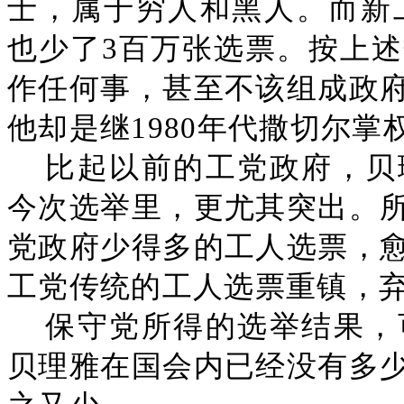
士，属于穷人和黑人。而新工
也少了3百万张选票。按上
作任何事，甚至不该组成政
他却是继1980年代撒切尔
比起以前的工党政府，贝
今次选举里，更尤其突出。
党政府少得多的工人选票，
工党传统的工人选票重镇，
保守党所得的选举结果，
贝理雅在国会内已经没有多