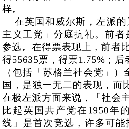
样。
在英国和威尔斯，左派的
主义工党」分庭抗礼。前者是
参选。在得票表现上，前者比
得55635票，得票1.75%
（包括「苏格兰社会党」）全部
国，是独一无二的表现，而比
在极左派方面来说，「社会
比起英国共产党在1950
线」是首次竞选，许多可能