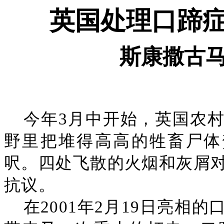
英国处理口蹄
斯康撒古
今年3月中开始，英国农
野里把堆得高高的牲畜尸体
呎。四处飞散的火烟和灰屑
抗议。
在2001年2月19日亮相