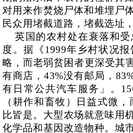
对用来作焚烧尸体和堆埋尸
民众用堵截道路，堵截选址
英国的农村处在衰落和受
度。据《1999年乡村状况
略，而老弱贫困者更深受其害
有商店，43%没有邮局，83
有日常公共汽车服务」。1
（耕作和畜牧）日益式微，而
比皆是。大型农场就意味用
化学品和基因改造物种。城