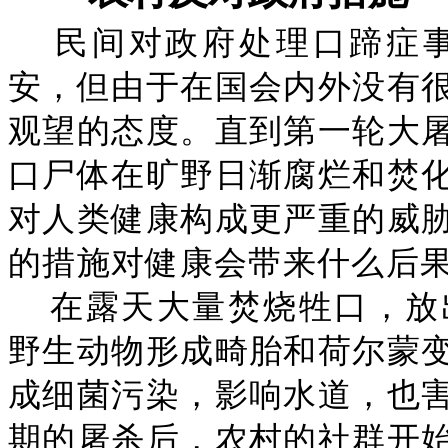
民间对政府处理口蹄症
安，但由于在国会内外没有
观望的态度。直到第一轮大
口尸体在旷野日渐腐烂和焚
对人类健康构成更严重的威
的措施对健康会带来什么后
在露天大量焚烧牲口，放
野生动物形成畸胎和荷尔蒙
成细菌污染，影响水道，也
期的屠杀后，农村的社群开