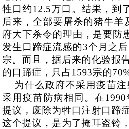
牲口约12.5万口。结果，到
后来，全部要屠杀的猪牛羊及
府大下杀令的理由，是要防患
发生口蹄症流感的3个月之后
宗。而且，据后来的化验报
的口蹄症，只占1593宗的70
为什么政府不采用疫苗注
采用疫苗防病相同。在199
提议，废除为牲口注射口蹄
这个提议，是为了掩耳盗铃