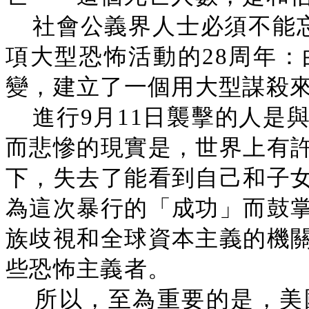
社會公義界人士必須不能忘
項大型恐怖活動的28周年
變，建立了一個用大型謀殺
進行9月11日襲擊的人是
而悲慘的現實是，世界上有
下，失去了能看到自己和子
為這次暴行的「成功」而鼓
族歧視和全球資本主義的機
些恐怖主義者。
所以，至為重要的是，美