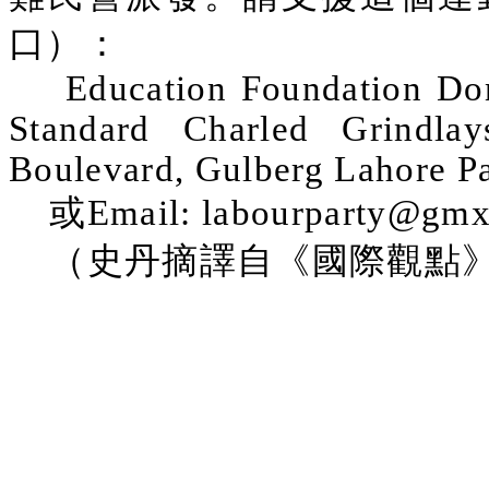
口）：
Education Foundation D
Standard Charled Grindla
Boulevard, Gulberg Lahore Pa
或Email:
labourparty@gmx
（史丹摘譯自《國際觀點》2