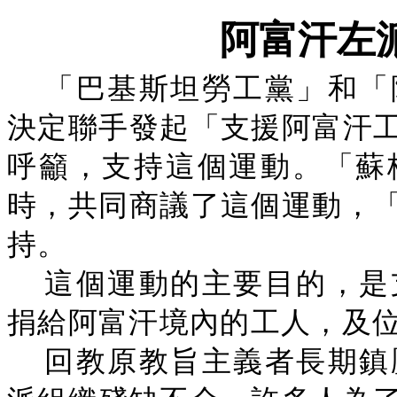
阿富汗左
「巴基斯坦勞工黨」和「
決定聯手發起「支援阿富汗
呼籲，支持這個運動。「蘇
時，共同商議了這個運動，
持。
這個運動的主要目的，是
捐給阿富汗境內的工人，及
回教原教旨主義者長期鎮