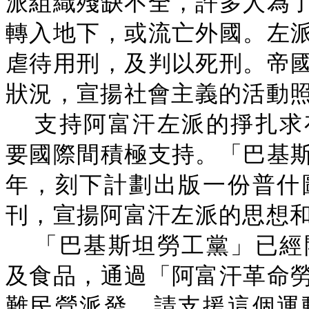
派組織殘缺不全，許多人為
轉入地下，或流亡外國。左
虐待用刑，及判以死刑。帝
狀況，宣揚社會主義的活動
支持阿富汗左派的掙扎求
要國際間積極支持。「巴基
年，刻下計劃出版一份普什
刊，宣揚阿富汗左派的思想
「巴基斯坦勞工黨」已經
及食品，通過「阿富汗革命
難民營派發。請支援這個運