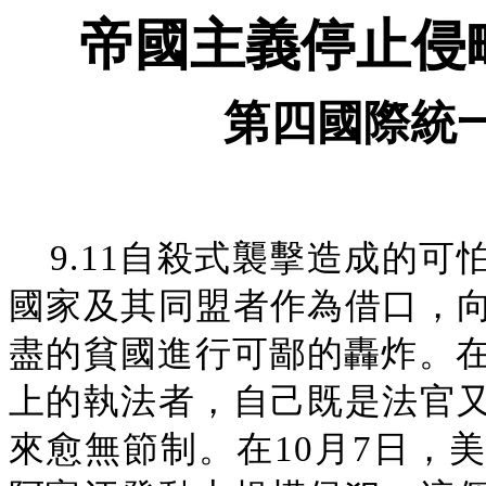
帝國主義停止侵
第四國際統
9.11自殺式襲擊造成的
國家及其同盟者作為借口，
盡的貧國進行可鄙的轟炸。在
上的執法者，自己既是法官
來愈無節制。在10月7日，