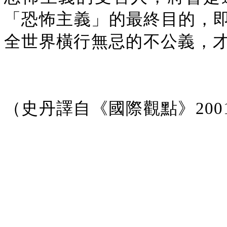
「恐怖主義」的最終目的，
全世界橫行無忌的不公義，
（史丹譯自《國際觀點》200