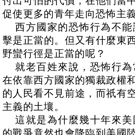
付出可怕的代價，在他們當
促使更多的青年走向恐怖主
西方國家的恐怖行為不能
擊是正當的。但又有什麼東
野蠻行徑是正當的呢？
就老百姓來說，恐怖行為
在依靠西方國家的獨裁政權
的人民看不見前途，而祇有
主義的土壤。
這就是為什麼幾十年來美
的戰爭竟然也會降臨到美國