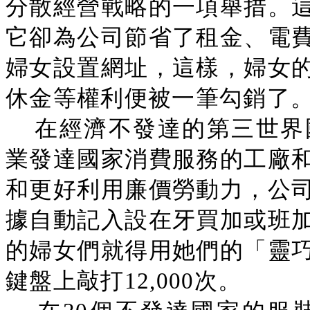
分散經營戰略的一項舉措。
它卻為公司節省了租金、電
婦女設置網址，這樣，婦女
休金等權利便被一筆勾銷了
在經濟不發達的第三世界
業發達國家消費服務的工廠
和更好利用廉價勞動力，公
據自動記入設在牙買加或班
的婦女們就得用她們的「靈
鍵盤上敲打12,000次。