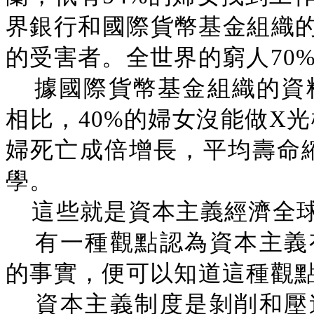
界銀行和國際貨幣基金組織
的受害者。全世界的窮人70
據國際貨幣基金組織的資料
相比，40%的婦女沒能做X光
婦死亡成倍增長，平均壽命縮
學。
這些就是資本主義經濟全
有一種觀點認為資本主義
的事實，便可以知道這種觀
資本主義制度是剝削和壓