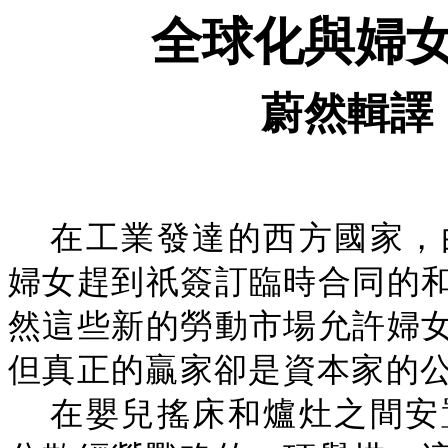
全球化與婦
蔚然輯譯
在工業發達的西方國家，
婦女趕到祇簽訂臨時合同的
然這些新的勞動市場允許婦
但真正的贏家卻是資本家的
在嬰兒搖床和爐灶之間安