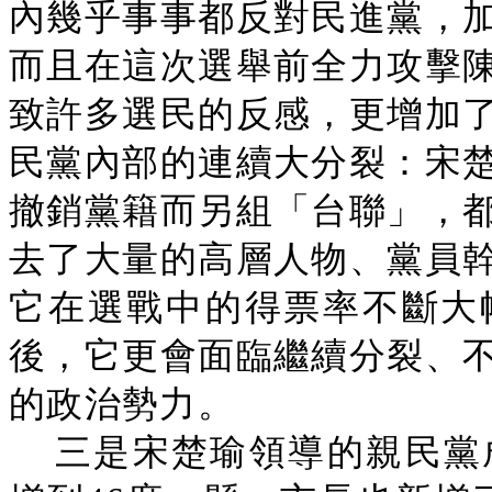
內幾乎事事都反對民進黨，
而且在這次選舉前全力攻擊
致許多選民的反感，更增加
民黨內部的連續大分裂：宋
撤銷黨籍而另組「台聯」，
去了大量的高層人物、黨員
它在選戰中的得票率不斷大
後，它更會面臨繼續分裂、
的政治勢力。
三是宋楚瑜領導的親民黨