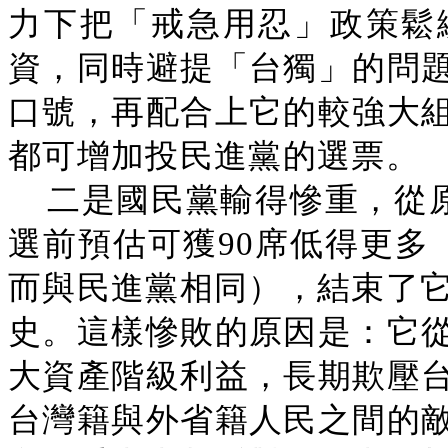
力下把「戒急用忍」政策鬆
資，同時避提「台獨」的問
口號，再配合上它的較強大
都可增加投民進黨的選票。
二是國民黨輸得慘重，從原
選前預估可獲90席低得更多
而與民進黨相同），結束了它
史。這樣慘敗的原因是：它
大資產階級利益，長期欺壓
台灣籍與外省籍人民之間的