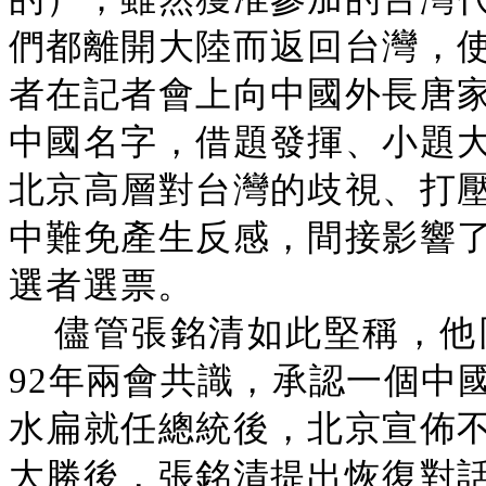
們都離開大陸而返回台灣，
者在記者會上向中國外長唐
中國名字，借題發揮、小題
北京高層對台灣的歧視、打
中難免產生反感，間接影響
選者選票。
儘管張銘清如此堅稱，他
92年兩會共識，承認一個中
水扁就任總統後，北京宣佈
大勝後，張銘清提出恢復對