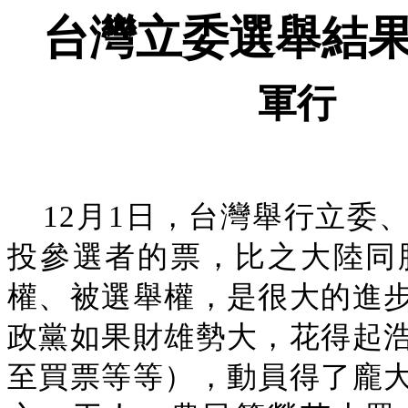
台灣立委選舉結
軍行
12月1日，台灣舉行立委
投參選者的票，比之大陸同
權、被選舉權，是很大的進
政黨如果財雄勢大，花得起
至買票等等），動員得了龐