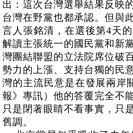
出：這次台灣選舉結果反映
台灣在野黨也都承認。但與
言人張銘清，在選後第4天
解讀主張統一的國民黨和新
灣團結聯盟的立法院席位破
勢力的上漲、支持台獨的民
灣的主流民意是在發展兩岸關
報》專訊）他的答覆完全不
只是閉著眼睛不看事實，只
舊調。