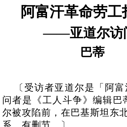
阿富汗革命劳工
——亚道尔访
巴蒂
〔受访者亚道尔是「阿富
问者是《工人斗争》编辑巴蒂。
尔被攻陷前，在巴基斯坦东
系，有删节。〕