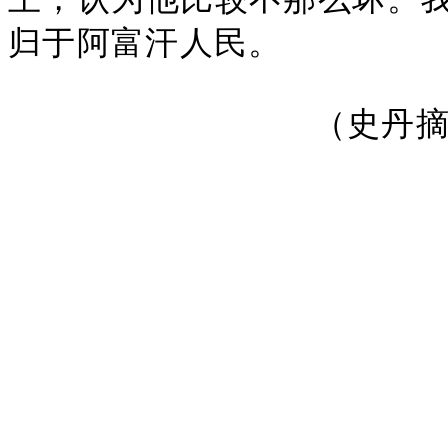
归于阿富汗人民。
（史丹摘