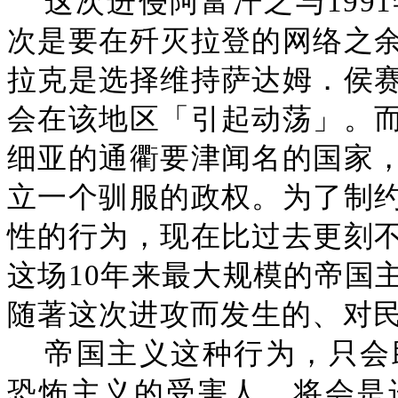
这次进侵阿富汗之与199
次是要在歼灭拉登的网络之
拉克是选择维持萨达姆．侯
会在该地区「引起动荡」。
细亚的通衢要津闻名的国家
立一个驯服的政权。为了制
性的行为，现在比过去更刻
这场10年来最大规模的帝国
随著这次进攻而发生的、对
帝国主义这种行为，只会
恐怖主义的受害人，将会是