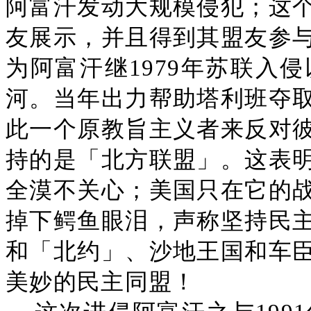
阿富汗发动大规模侵犯；这
友展示，并且得到其盟友参
为阿富汗继1979年苏联入
河。当年出力帮助塔利班夺
此一个原教旨主义者来反对
持的是「北方联盟」。这表
全漠不关心；美国只在它的
掉下鳄鱼眼泪，声称坚持民
和「北约」、沙地王国和车
美妙的民主同盟！