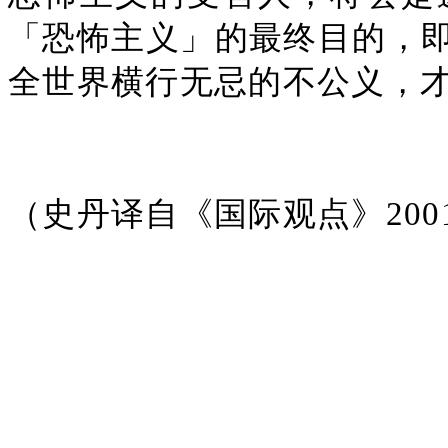
「恐怖主义」的最终目的，
全世界横行无忌的不公义，
（史丹译自《国际观点》200