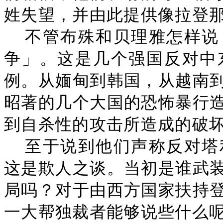
姓失望，并由此提供像拉登
不管布殊和贝理雅怎样说
争」。这是几个强国反对中
例。从媔甸到韩国，从越南
昭著的几个大国的恐怖暴行
到自杀性的攻击所造成的破
至于说到他们声称反对塔
这是欺人之谈。当初是谁武
局吗？对于由西方国家扶持
一大帮独裁者能够说些什么