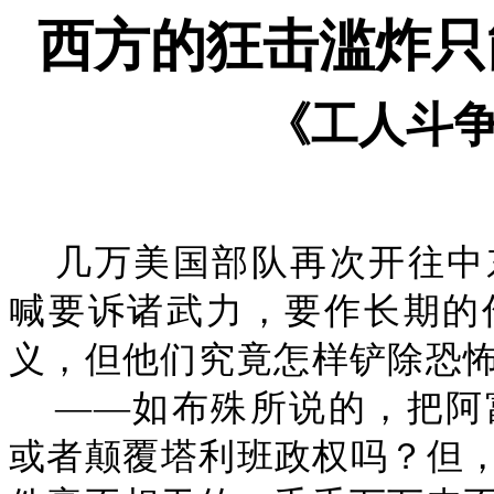
西方的狂击滥炸只
《工人斗
几万美国部队再次开往中
喊要诉诸武力，要作长期的
义，但他们究竟怎样铲除恐
——如布殊所说的，把阿
或者颠覆塔利班政权吗？但