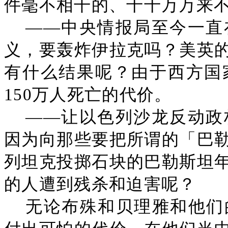
件毫不相干的、千千万万来
——中央情报局至今一直
义，要轰炸伊拉克吗？美英
有什么结果呢？由于西方国
150万人死亡的代价。
——让以色列沙龙反动政
因为向那些要把所谓的「巴
列坦克投掷石块的巴勒斯坦
的人遭到残杀和迫害呢？
无论布殊和贝理雅和他们