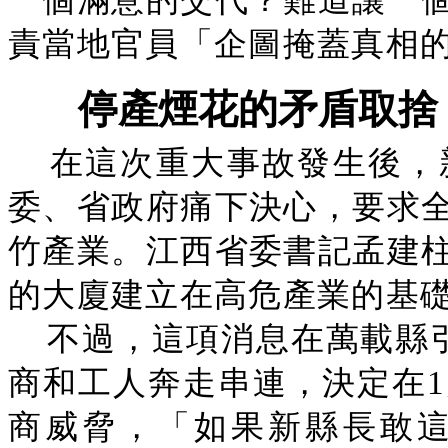
一個滿意的交代？難道讓一
責當地官員「企圖掩蓋真相的
停產煙花的矛盾取捨
在這次重大事故發生後，
委、省政府痛下決心，要求
竹產業。江西省委書記孟建
的大廈建立在高危產業的基礎
不過，這項消息在萬載縣引
商和工人奔走串連，決定在1
商威脅，「如果新縣長敢