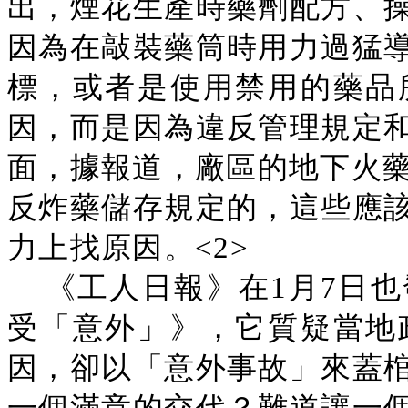
出，煙花生產時藥劑配方、
因為在敲裝藥筒時用力過猛
標，或者是使用禁用的藥品
因，而是因為違反管理規定
面，據報道，廠區的地下火藥
反炸藥儲存規定的，這些應
力上找原因。<2>
《工人日報》在1月7日
受「意外」》，它質疑當地
因，卻以「意外事故」來蓋