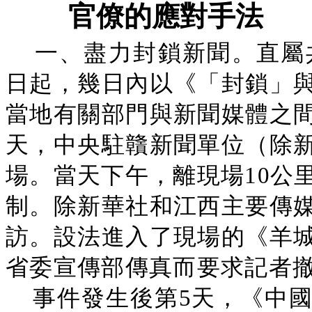
官僚的應對手法
一、盡力封鎖新聞。直屬
日起，幾日內以《「封鎖」
當地有關部門與新聞媒體之
天，中央駐贛新聞單位（除
場。當天下午，離現場10公
制。除新華社和江西主要傳
訪。設法進入了現場的《羊
省委宣傳部傳真而要求記者
事件發生後第5天，《中