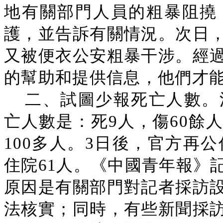
地有關部門人員的粗暴阻撓
護，並告訴有關情況。次日
又被便衣公安粗暴干涉。經
的幫助和提供信息，他們才
二、試圖少報死亡人數。
亡人數是：死9人，傷60餘
100多人。3日後，官方再
住院61人。《中國青年報》
原因是有關部門對記者採訪
法核實；同時，有些新聞採