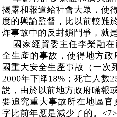
揭露和報道給社會大眾，使
度的輿論監督，比以前較難
炸事故中的反封鎖鬥爭，就
國家經貿委主任李榮融在
全生產的事故，使得地方政府
國重大安全生產事故（一次死
2000年下降18%；死亡人數
說，由於以前地方政府瞞報
要追究重大事故所在地區官員
字比前年應是減少了的。<7