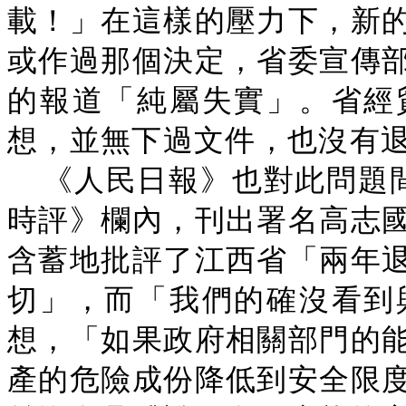
載！」在這樣的壓力下，新
或作過那個決定，省委宣傳
的報道「純屬失實」。省經
想，並無下過文件，也沒有退
《人民日報》也對此問題間
時評》欄內，刊出署名高志
含蓄地批評了江西省「兩年
切」，而「我們的確沒看到
想，「如果政府相關部門的
產的危險成份降低到安全限