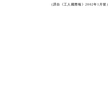
（譯自《工人國際報》2002年1月號）