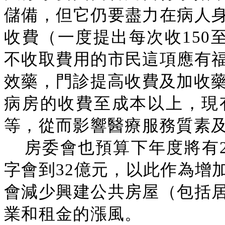
儲備，但它仍要盡力在病人
收費（一度提出每次收150
不收取費用的市民這項應有
效藥，門診提高收費及加收藥
病房的收費至成本以上，現
等，從而影響醫療服務質素
房委會也預算下年度將有2
字會到32億元，以此作為增
會減少興建公共房屋（包括
業和租金的漲風。