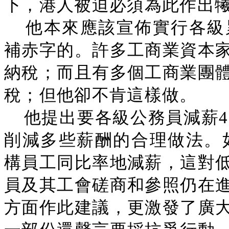
下，港人被迫必須為此作出
他本來應該宣佈實行各級
補赤字的。許多工商業資本
納稅；而且有多個工商業團
稅；但他卻不肯這樣做。
他提出要各級公務員減薪4
削減多些薪酬的合理做法。如
構員工同比率地減薪，這對
員及其工會磋商和參照仍在
方面作此建議，更激發了廣