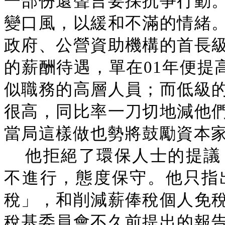
一部份還聲言要採抗爭行動
變口風，以緩和不滿的情緒
政府、公營資助機構的首長
的薪酬待遇，單在01年便提高
似職務的高層人員；而低級
很高，同比率一刀切地減他
當局這樣做也勢將鼓勵資本
他拒絕了環保人士的提議
不進行，態度保守。他只指
稅」，和削減薪俸稅個人免
稅基委員會不久前提出的報