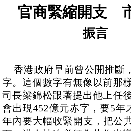
官商緊縮開支 
振言
香港政府早前曾公開推斷，0
字。這個數字有無像以前那
司長梁錦松跟著提出他上任
會出現452億元赤字，要5
年內要大幅收緊開支，把公共