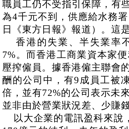
職員工仍不受指引保障，有
為4千元不到，供應給水務署
日《東方日報》報道）。這
香港的失業、半失業率
7%。而香港工商業資本家
壓搾僱員。據香港僱主聯會的
酬的公司中，有9成員工被
倍，並有72%的公司表示未
並非由於營業狀況差、少賺
以大企業的電訊盈科來說，它