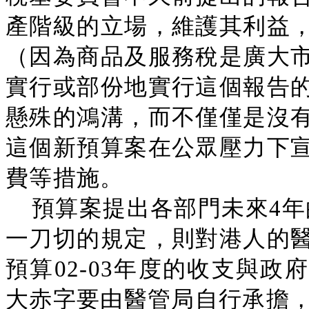
產階級的立場，維護其利益
（因為商品及服務稅是廣大
實行或部份地實行這個報告
懸殊的鴻溝，而不僅僅是沒
這個新預算案在公眾壓力下
費等措施。
預算案提出各部門未來4年
一刀切的規定，則對港人的
預算02-03年度的收支與政
大赤字要由醫管局自行承擔，