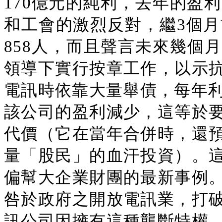
170億元的純利，去年的盈
和工會的激烈反對，繼3個月
858人，而且聲言未來幾個
領導下實行按章工作，以示
電訊時依靠大量舉債，每年利
該公司的盈利減少，這等於
代價（它在當年合併時，還
量「股民」的血汗投資）。
偏幫大企業財團的最新事例
咎於政府之開放電訊業，打
訊公司因擁有這種壟斷特權