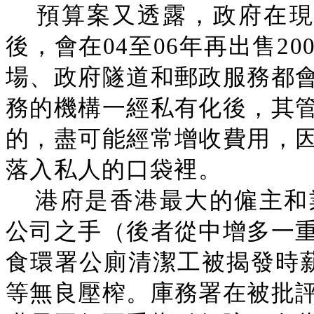
預算案又透露，政府在現
後，會在04至06年再出售2
場、政府隧道和郵政服務都
務的機構一經私有化後，其
的，盡可能經常增收費用，
落入私人的口袋裡。
港府是香港最大的僱主和
公司之手（後者從中增多一
食環署公廁清潔工被揭發時
等無良壓榨。庫務署在被批