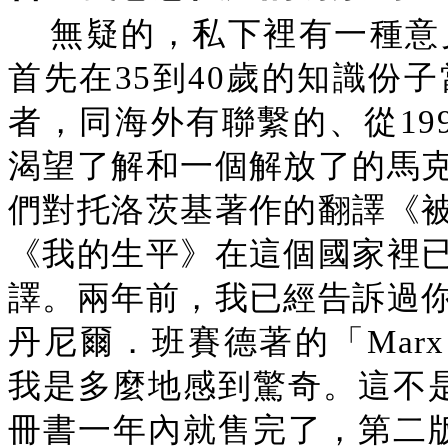
無疑的，私下裡有一種意
首先在35到40歲的知識份
者，同海外有聯繫的、從19
渴望了解和一個解放了的馬
們對托洛茨基著作的翻譯《
《我的生平》在這個國家裡
譯。兩年前，我已經告訴過
丹尼爾．班賽德著的「Marx l'
我是多麼地感到驚奇。這不是
冊書一年內就售完了，第二版1