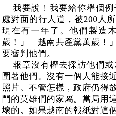
我要說！我要給你舉個例
處對面的行人道，被200人
現在有一年了。他們製造
歲！」「越南共產黨萬歲！
要審判他們。
報章沒有權去採訪他們或
圍著他們。沒有一個人能接
照片。不管怎樣，政府仍得
鬥的英雄們的家屬。當局用
壞的。如果越南的報紙對這