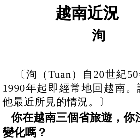
越南近況
洵
〔洵（Tuan）自20世
1990年起即經常地回越南
他最近所見的情況。〕
你在越南三個省旅遊，你
變化嗎？