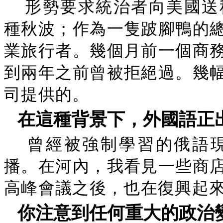
形勢要求統治者向美國送
種秋波；作為一隻跛腳鴨的
業旅行者。幾個月前一個商
到兩年之前曾被拒絕過。幾
司提供的。
在這種背景下，外國語正
曾經被強制學習的俄語
播。在河內，我看見一些商
高峰會議之後，也在復興起
你注意到任何重大的政治