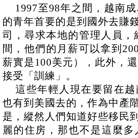
1997至98年之間，越
的青年首要的是到國外去賺
司，尋求本地的管理人員，給
間，他們的月薪可以拿到200
薪實是100美元），此外，
接受「訓練」。
這些年輕人現在要留在越
也有到美國去的，作為中產
是，縱然人們知道好些移民
麗的住房，那也不是這麼多