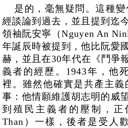
是的，毫無疑問。這種變
經談論到過去，並且提到迄
領袖阮安寧（Nguyen An N
年誕辰時被提到，他比阮愛
赫，並且在30年代在《鬥爭
義者的經歷。1943年，
裡。雖然他確實是共產主義
事：他情願維護胡志明的威
到殖民主義者的壓制，正像
Than）一樣，後者是受