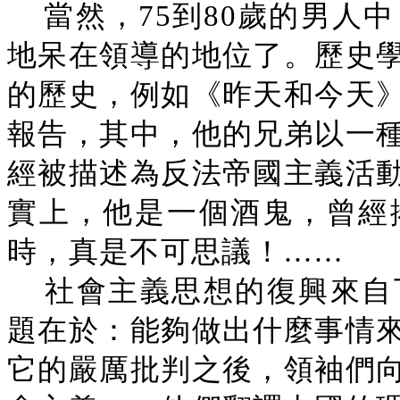
當然，75到80歲的男人
地呆在領導的地位了。歷史
的歷史，例如《昨天和今天
報告，其中，他的兄弟以一
經被描述為反法帝國主義活
實上，他是一個酒鬼，曾經
時，真是不可思議！……
社會主義思想的復興來自
題在於：能夠做出什麼事情
它的嚴厲批判之後，領袖們