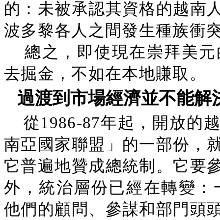
的：未被承認其資格的越南
波多黎各人之間發生種族衝
總之，即使現在崇拜美元
去掘金，不如在本地賺取。
過渡到市場經濟並不能解
從1986-87年起，開
南亞國家聯盟」的一部份，
它普遍地贊成總統制。它要
外，統治層份已經在轉變：一
他們的顧問、參謀和部門頭