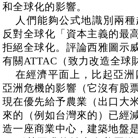
和全球化的影響。
人們能夠公式地識別兩種
反對全球化「資本主義的最
拒絕全球化。評論西雅圖示
有關ATTAC（致力改造全
在經濟平面上，比起亞洲四
亞洲危機的影響（它沒有股
現在優先給予農業（出口大
來的（例如台灣來的）已經
造一座商業中心，建築地盤