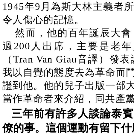
1945年9月為斯大林主義
令人傷心的記憶。
然而，他的百年誕辰大會
過200人出席，主要是老
（Tran Van Giau音譯
我以自覺的態度去為革命而
證到他。他的兒子出版一部
當作革命者來介紹，同共產
三年前有許多人談論泰賓（T
僚的事。這個運動有留下什