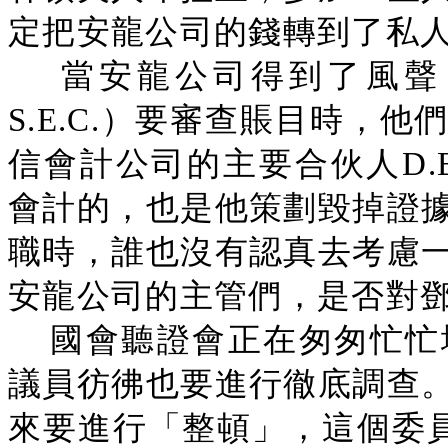
定把安龍公司的錢轉到了私
當安龍公司得到了風聲
S.E.C.）要審查賬目時，
信會計公司的主要合伙人D.B.
會計的，也是他策劃毀掉證
職時，誰也沒有認真去考慮
安龍公司的主管們，是否對
國會聽證會正在匆匆忙忙
議員彷彿也要進行徹底調查
來要進行「整頓」，這個委員會