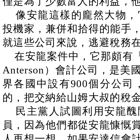
僅是為了少數富人的利益，
像安龍這樣的龐然大物，
投機家，兼併和拾得的能手
就這些公司來說，逃避稅務
在安龍案件中，它那頗有「創
Anterson）會計公司，
界各國中設有900個分公
的，把交納給山姆大叔的稅
民主黨人試圖利用安龍醜
員，因為他們都從安龍慷慨
人再想一想，如果安達信會