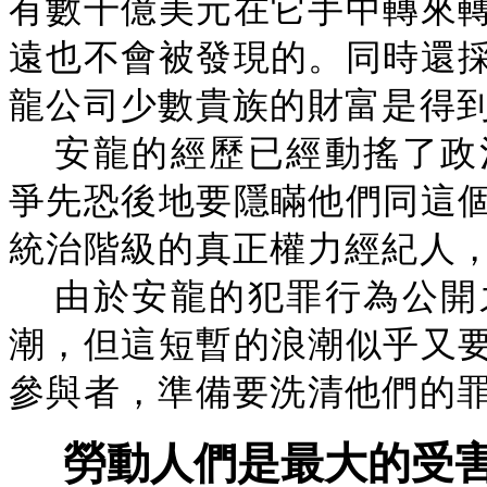
有數千億美元在它手中轉來
遠也不會被發現的。同時還
龍公司少數貴族的財富是得
安龍的經歷已經動搖了政
爭先恐後地要隱瞞他們同這
統治階級的真正權力經紀人
由於安龍的犯罪行為公開
潮，但這短暫的浪潮似乎又
參與者，準備要洗清他們的
勞動人們是最大的受