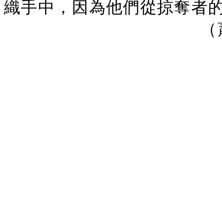
織手中，因為他們從掠奪者
（