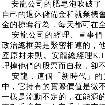
安龍公司的肥皂泡吹破了，
自己的退休儲備金和就業機
金的掠奪行為，每天都可在
安龍公司的經理、董事們
政治總框架是緊密相連的，
產原封未動。安龍總經理K.L.
理掉他們的股票而自救，卻
安龍，這個「新時代」的
中，它持有的實際價值是微
一樣是流動不定的，在能源