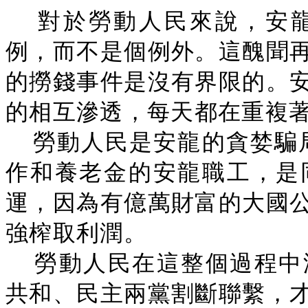
對於勞動人民來說，安
例，而不是個例外。這醜聞
的撈錢事件是沒有界限的。
的相互滲透，每天都在重複
勞動人民是安龍的貪婪騙局
作和養老金的安龍職工，是
運，因為有億萬財富的大國
強榨取利潤。
勞動人民在這整個過程中
共和、民主兩黨割斷聯繫，