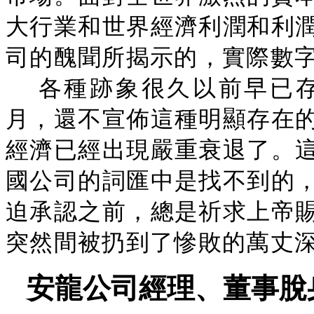
大行業和世界經濟利潤和利
司的醜聞所揭示的，實際數
各種跡象很久以前早已存
月，還不宣佈這種明顯存在
經濟已經出現嚴重衰退了。
國公司的詞匯中是找不到的
迫承認之前，總是祈求上帝
突然間被扔到了慘敗的萬丈
安龍公司經理、董事脫