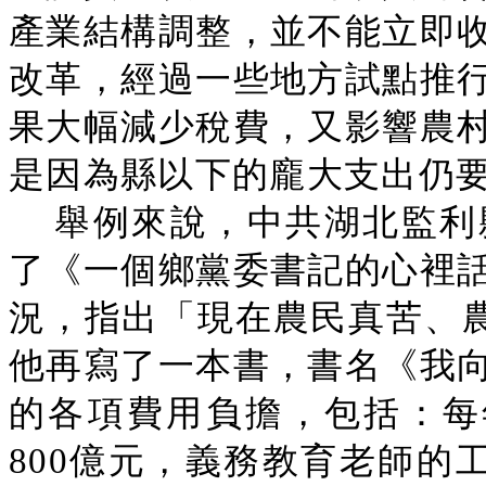
產業結構調整，並不能立即
改革，經過一些地方試點推
果大幅減少稅費，又影響農
是因為縣以下的龐大支出仍
舉例來說，中共湖北監利
了《一個鄉黨委書記的心裡
況，指出「現在農民真苦、農
他再寫了一本書，書名《我
的各項費用負擔，包括：每
800億元，義務教育老師的