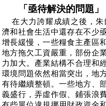
「亟待解決的問題」
在大力誇耀成績之後，朱
濟和社會生活中還存在不少
增長緩慢，一些糧食主產區
地方拖欠工資嚴重，部份企
力加大。產業結構不合理和
環境問題依然相當突出，地
有待繼續整頓。一些地方、
義盛行，弄虛作假、鋪張浪
有些單位違規挪用財政資金