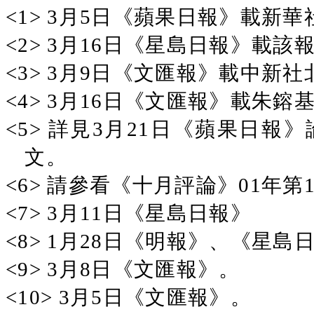
<1>
3月5日《蘋果日報》載新華
<2>
3月16日《星島日報》載該
<3>
3月9日《文匯報》載中新社
<4>
3月16日《文匯報》載朱鎔
<5>
詳見3月21日《蘋果日報
文。
<6>
請參看《十月評論》01年第
<7>
3月11日《星島日報》
<8>
1月28日《明報》、《星島
<9>
3月8日《文匯報》。
<10> 3月5日《文匯報》。