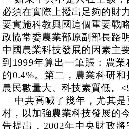
必須在實際上撥出足夠的財
要實施科教興國這個重要戰
政協常委農業部原副部長路
中國農業科技發展的因素主
到1999年算出一筆賬：農
的0.4%。第二，農業科研
農民數量大、科技素質低。<9
中共高喊了幾年，尤其是
村，以加強農業科技發展的
告提出，2002年中央財政