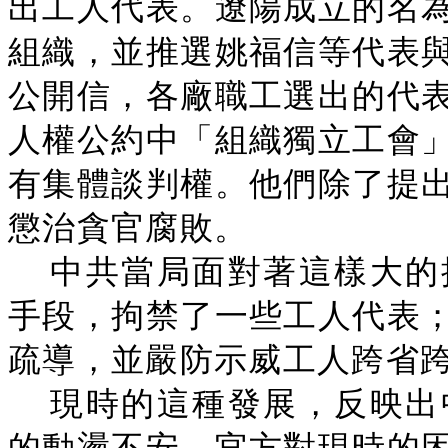
出工人代表。遼陽成立的名
組織，並推選姚福信等代表
公開信，各廠職工選出的代
人權公約中「組織獨立工會
有集體談判權。他們除了提
懲治貪官腐敗。
中共當局面對著這樣大的
手段，拘禁了一些工人代表
疏導，並嚴防示威工人跨省跨
現時的這種發展，反映出
的動盪不安，官方對現時的