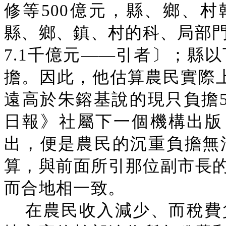
修等500億元，縣、鄉、村
縣、鄉、鎮、村的科、局部門
7.1千億元——引者〕；縣
擔。因此，他估算農民實際
遠高於朱鎔基說的現只負擔5
日報》社屬下一個機構出版
出，便是農民的沉重負擔無
算，與前面所引那位副市長
而合地相一致。
在農民收入減少、而稅費