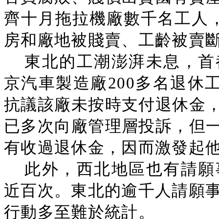
齊十月拖拉機廠數千名工人，
房和廠地被賤賣、工齡被賣
東北的工潮澎湃未息，首
京汽車製造廠200多名退休
抗議該廠未按時支付退休金
已多次向廠管理層投訴，但
有收過退休金，因而激發起
此外，西北地區也有請願
近百次。東北的逾千人請願事
行動多至難於統計。