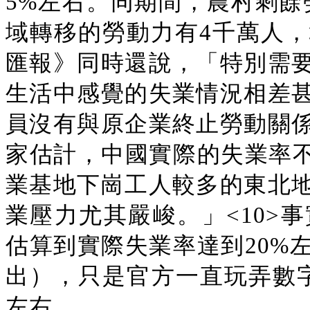
5%左右。同期間，農村剩餘
域轉移的勞動力有4千萬人
匯報》同時還說，「特別需
生活中感覺的失業情況相差
員沒有與原企業終止勞動關
家估計，中國實際的失業率不
業基地下崗工人較多的東北
業壓力尤其嚴峻。」<10>
估算到實際失業率達到20%
出），只是官方一直玩弄數字
左右。