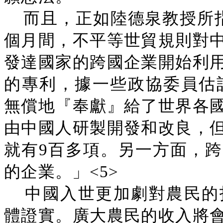
而且，正如陸德泉教授所
個月間，不平等世貿規則對
發達國家的跨國企業開始利
的專利，據一些政協委員估計
無償地『奉獻』給了世界各
由中國人研製開發和改良，
就有9百多項。另一方面，
的企業。」<5>
中國入世更加劇對農民的
體證實。廣大農民的收入將