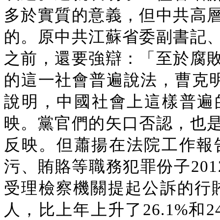
多於實質的意義，但中共高
的。原中共江蘇省委副書記
之前，還要強辯：「至於腐
的這一社會普遍說法，曹克明
說明，中國社會上這樣普遍
映。黨官們的矢口否認，也
反映。但蕭揚在法院工作報
污、賄賂等職務犯罪份子2012
受理檢察機關提起公訴的行賄案件
人，比上年上升了26.1%和