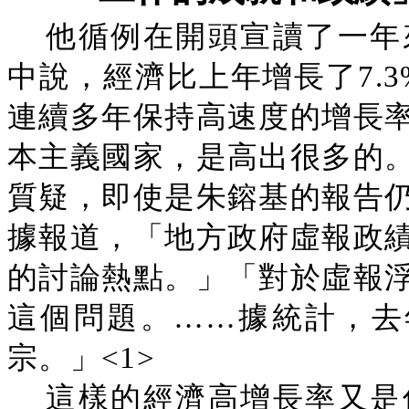
他循例在開頭宣讀了一年
中說，經濟比上年增長了7.3
連續多年保持高速度的增長
本主義國家，是高出很多的
質疑，即使是朱鎔基的報告
據報道，「地方政府虛報政
的討論熱點。」「對於虛報
這個問題。……據統計，去
宗。」<1>
這樣的經濟高增長率又是