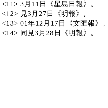
<11> 3月11日《星島日報》。
<12> 見3月27日《明報》。
<13> 01年12月17日《文匯報》
<14> 同見3月28日《明報》。