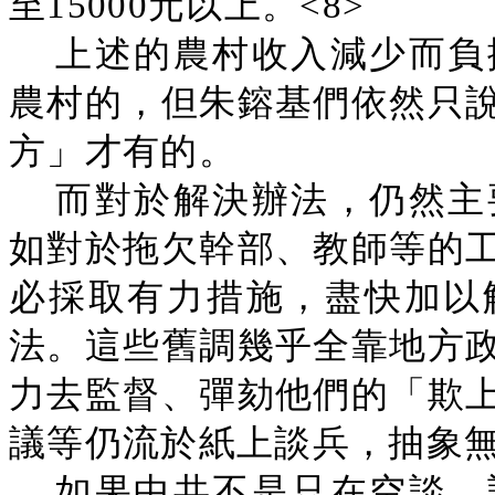
至15000元以上。<8>
上述的農村收入減少而負
農村的，但朱鎔基們依然只
方」才有的。
而對於解決辦法，仍然主
如對於拖欠幹部、教師等的
必採取有力措施，盡快加以
法。這些舊調幾乎全靠地方
力去監督、彈劾他們的「欺
議等仍流於紙上談兵，抽象
如果中共不是只在空談，