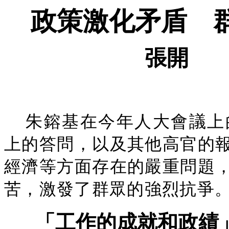
政策激化矛盾 
張開
朱鎔基在今年人大會議上
上的答問，以及其他高官的
經濟等方面存在的嚴重問題
苦，激發了群眾的強烈抗爭
「工作的成就和政績