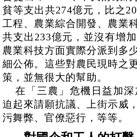
貧等支出共274億元，比之2
工程、農業綜合開發、農業
共支出233億元，並沒有增
農業科技方面實際分派到多
細公佈。這些對農民現時之
策，並無很大的幫助。
在「三農」危機日益加深
迫起來請願抗議、上街示威
污舞弊、官僚惡行，等等。