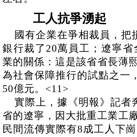
工人抗爭湧起
國有企業在爭相裁員，把
銀行裁了20萬員工；遼寧省
業的關係：這是該省省長薄
為社會保障推行的試點之一，
50億元。<11>
實際上，據《明報》記者
省的遼寧，因大批重工業工
民間流傳實際有8成工人下