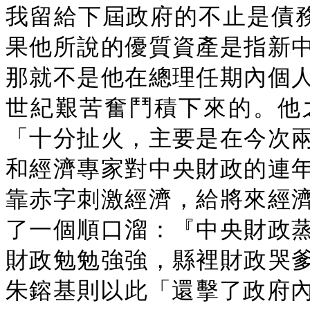
我留給下屆政府的不止是債務
果他所說的優質資產是指新
那就不是他在總理任期內個
世紀艱苦奮鬥積下來的。他
「十分扯火，主要是在今次
和經濟專家對中央財政的連
靠赤字刺激經濟，給將來經
了一個順口溜：『中央財政
財政勉勉強強，縣裡財政哭
朱鎔基則以此「還擊了政府內