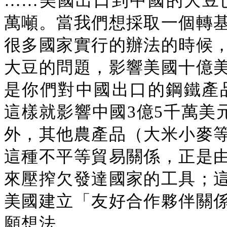
……美國出口到中國的大豆已
萬噸。當我們想採取一個轉
很多國家實行的辦法的時候
大豆的問題，影響美國十億
是你們對中國出口的鋼鐵產品
這樣就影響中國3億5千萬美
外，其他農產品（大米小麥
這種不平等貿易關係，正是
來壓搾欠發達國家的工具；
美國建立「友好合作夥伴關
願想法。