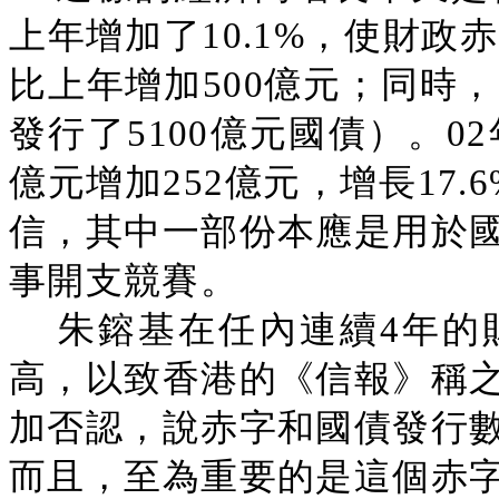
上年增加了10.1%，使財政
比上年增加500億元；同時，
發行了5100億元國債）。0
億元增加252億元，增長17.
信，其中一部份本應是用於
事開支競賽。
朱鎔基在任內連續4年的
高，以致香港的《信報》稱
加否認，說赤字和國債發行
而且，至為重要的是這個赤