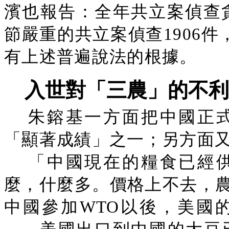
濱也報告：全年共立案偵查貪污
節嚴重的共立案偵查1906件
有上述普遍說法的根據。
入世對「三農」的不利
朱鎔基一方面把中國正
「顯著成績」之一；另方面
「中國現在的糧食已經
麼，什麼多。價格上不去，
中國參加WTO以後，美國