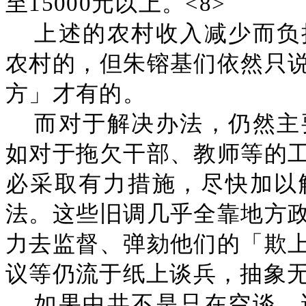
至15000元以上。<8>
上述的农村收入减少而负
农村的，但朱镕基们依然只
方」才有的。
而对于解决办法，仍然主
如对于拖欠干部、教师等的
必采取有力措施，尽快加以
法。这些旧调几乎全靠地方
力去监督、弹劾他们的「欺
议等仍流于纸上谈兵，抽象
如果中共不是只在空谈，