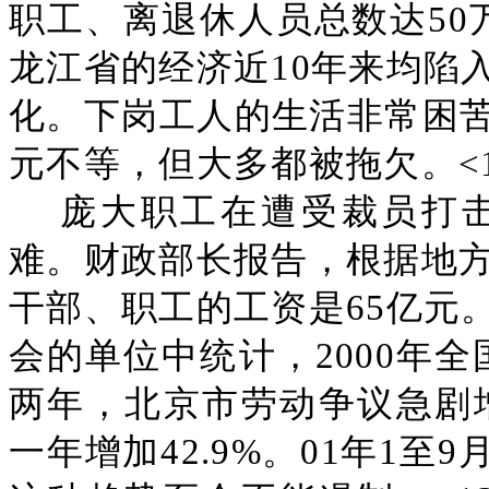
职工、离退休人员总数达50
龙江省的经济近10年来均陷
化。下岗工人的生活非常困
元不等，但大多都被拖欠。<1
庞大职工在遭受裁员打
难。财政部长报告，根据地方
干部、职工的工资是65亿元
会的单位中统计，2000年全
两年，北京市劳动争议急剧增加
一年增加42.9%。01年1至