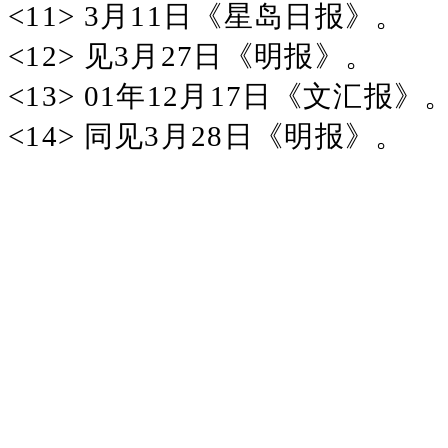
<11> 3月11日《星岛日报》。
<12> 见3月27日《明报》。
<13> 01年12月17日《文汇报》
<14> 同见3月28日《明报》。