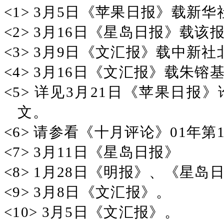
<1>
3月5日《苹果日报》载新华
<2>
3月16日《星岛日报》载该
<3>
3月9日《文汇报》载中新社
<4>
3月16日《文汇报》载朱镕
<5>
详见3月21日《苹果日报
文。
<6>
请参看《十月评论》01年第
<7>
3月11日《星岛日报》
<8>
1月28日《明报》、《星岛
<9>
3月8日《文汇报》。
<10> 3月5日《文汇报》。