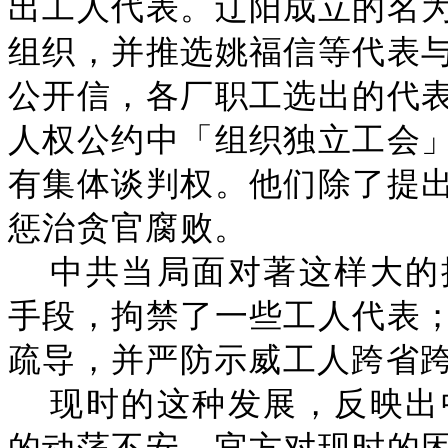
出工人代表。辽阳成立的名
组织，并推选姚福信等代表
公开信，各厂职工选出的代
人权公约中「组织独立工会
有集体谈判权。他们除了提
惩治贪官腐败。
中共当局面对著这样大的
手段，拘禁了一些工人代表
疏导，并严防示威工人跨省跨
现时的这种发展，反映出
的动荡不安，官方对现时的