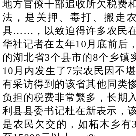
地方官僚干部追收所欠税费
法，是关押、毒打、搬走
具……，以致迫得许多农民
华社记者在去年10月底前后
的湖北省3个县市的8个乡镇
10月内发生了7宗农民因不
有采访得到的该省其他同类
负担的税费非常繁多，长期
利县县委书记杜在新表示，该
是农民欠交的，如柘木乡有3