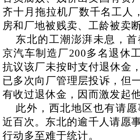
齐十月拖拉机厂数千名工人，
房和厂地被贱卖、工龄被卖
东北的工潮澎湃未息，首
京汽车制造厂200多名退休
抗议该厂未按时支付退休金
已多次向厂管理层投诉，但
有收过退休金，因而激发起
此外，西北地区也有请愿
近百次。东北的逾千人请愿事
行动多至难于统计。