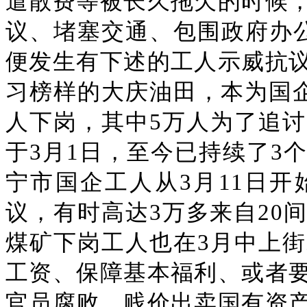
遣散费等被长久拖欠的时候
议、堵塞交通、包围政府办
便发生有下述的工人示威抗
习榜样的大庆油田，本为国企
人下岗，其中5万人为了追
于3月1日，至今已持续了3
宁市国企工人从3月11日
议，有时高达3万多来自20
煤矿下岗工人也在3月中上
工资、保障基本福利、或者
官员腐败、贱价出卖国有资