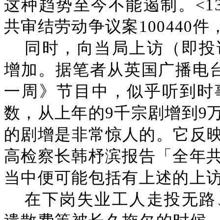
这种趋势至今不能遏制。<1
共审结劳动争议案100440件
同时，向当局上访（即投
增加。据笔者从英国广播电台
一周》节目中，似乎听到时
数，从上年的9千宗剧增到9
的剧增是非常惊人的。它反
高检察长韩杼滨报告「全年共
当中便可能包括有上述的上
在下岗失业工人走投无路