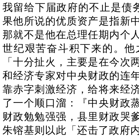
我留给下届政府的不止是债务
果他所说的优质资产是指新
那就不是他在总理任期内个
世纪艰苦奋斗积下来的。他
「十分扯火，主要是在今次
和经济专家对中央财政的连
靠赤字刺激经济，给将来经
了一个顺口溜：『中央财政
财政勉勉强强，县里财政哭
朱镕基则以此「还击了政府内