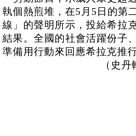
執個熱煎堆，在5月5日的第
線」的聲明所示，投給希拉
結果。全國的社會活躍份子
準備用行動來回應希拉克推
（史丹