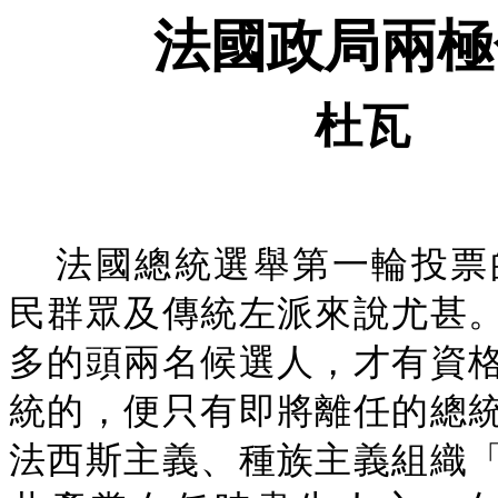
法國政局兩極
杜瓦
法國總統選舉第一輪投票
民群眾及傳統左派來說尤甚
多的頭兩名候選人，才有資
統的，便只有即將離任的總
法西斯主義、種族主義組織