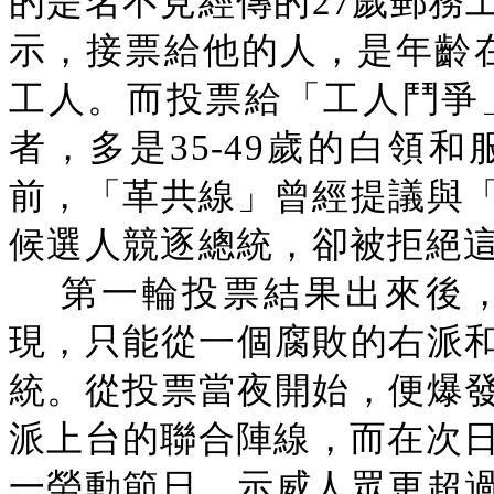
的是名不見經傳的27歲郵務
示，接票給他的人，是年齡在
工人。而投票給「工人鬥爭
者，多是35-49歲的白領
前，「革共線」曾經提議與
候選人競逐總統，卻被拒絕
第一輪投票結果出來後
現，只能從一個腐敗的右派
統。從投票當夜開始，便爆
派上台的聯合陣線，而在次日
一勞動節日，示威人眾更超