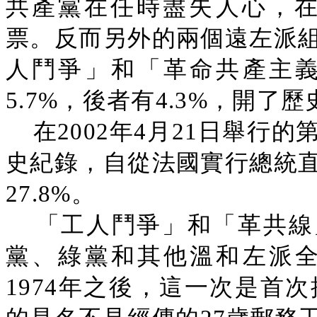
共產黨在任時盡失人心，在
票。反而另外的兩個遠左派
人鬥爭」和「革命共產主
5.7%，後者有4.3%，開了
在2002年4月21日舉行
史紀錄，自從法國實行總統
27.8%。
「工人鬥爭」和「革共線
黨、綠黨和其他溫和左派
1974年之後，這一次是首