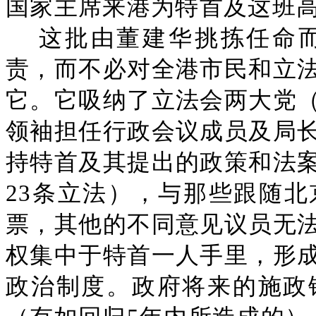
国家主席来港为特首及这班
这批由董建华挑拣任命
责，而不必对全港市民和立
它。它吸纳了立法会两大党
领袖担任行政会议成员及局
持特首及其提出的政策和法
23条立法），与那些跟随
票，其他的不同意见议员无
权集中于特首一人手里，形
政治制度。政府将来的施政