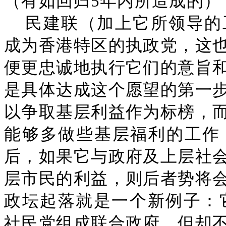
（有如回归5年内所造成的）
民建联（加上它所领导的
成为香港特区的执政党，这
便更忠诚地执行它们的意旨
是具体达成这个愿望的第一
以争取基层利益作为标榜，
能够多做些基层福利的工作
后，如果它与政府及上层社
层市民的利益，则后者势将
政坛起落就是一个新例子：它
社民党组成联合政府，但却