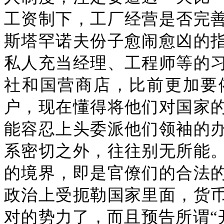
工资制下，工厂经营是否完
斯塔罕诺夫份子愈闹愈凶的
私人充当经理、工程师等的
社和国营商店，比前更加要
户，现在懂得将他们对国家
能容忍上头委派他们领袖的
系密切之外，往往别无所能
的境界，即是官僚们的合法
政治上受扼勒国家里面，货
对的势力了，而且预告所谓“