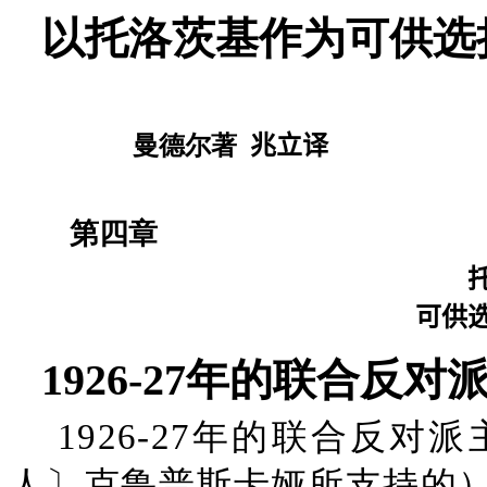
以托洛茨基作为可供选
曼德尔著
兆立译
第四章
可供
1926-27年的联合反
1926-27年的联合反
人〕克鲁普斯卡娅所支持的