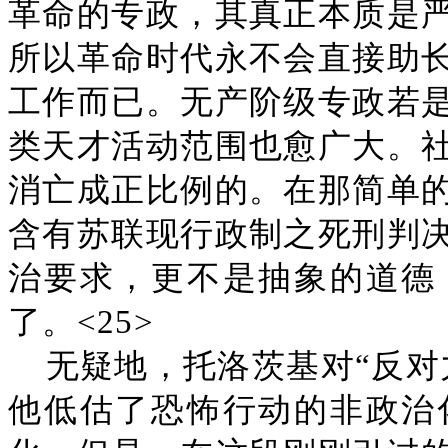
革命的专政，其真正本质是
所以革命时代永不会直接助
工作而已。无产阶级专政若
类天才活动范围也愈广大。
消亡成正比例的。在那简单
含有苏联现行政制之死刑判
治要求，更不是抽象的道德
了。<25>
无疑地，托洛茨基对“反对
他低估了恐怖行动的非政治