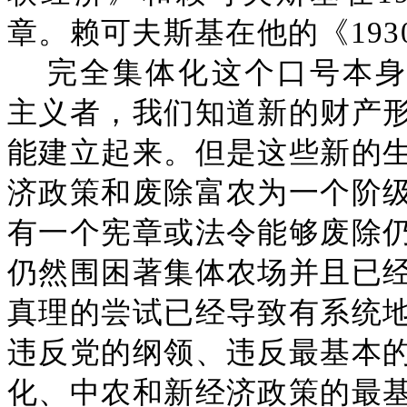
章。赖可夫斯基在他的《19
完全集体化这个口号本身
主义者，我们知道新的财产
能建立起来。但是这些新的
济政策和废除富农为一个阶
有一个宪章或法令能够废除
仍然围困著集体农场并且已
真理的尝试已经导致有系统
违反党的纲领、违反最基本
化、中农和新经济政策的最