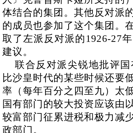
体结合的集团。其他反对派
的成员也参加了这个集团。
取了左派反对派的1926-2
建议。
联合反对派尖锐地批评国
比沙皇时代的某些时候还要
率（每年百分之四至九）太
国有部门的较大投资应该由
较富部门征累进税和极力减
政部门。