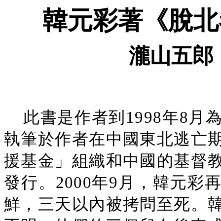
韓元彩著《脫北
瀧山五郎
此書是作者到1998年8
執筆於作者在中國東北逃亡
援基金」組織和中國的基督
發行。2000年9月，韓元
鮮，三天以內被拷問至死。