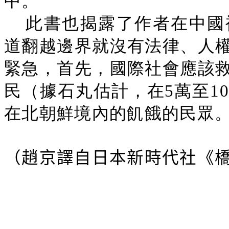
中。
此書也揭露了作者在中國
道翻越邊界就沒有法律、人
緊急，首先，國際社會應該
民（據石丸估計，在5萬至1
在北朝鮮境內的飢餓的民眾
（趙京譯自日本新時代社《