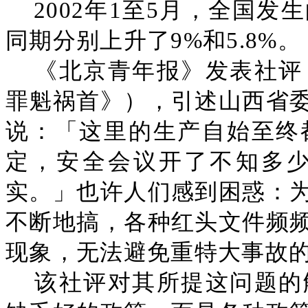
2002年1至5月，全国
同期分别上升了9%和5.8%。
《北京青年报》发表社评
罪魁祸首》），引述山西省
说：「这里的生产自始至终
定，安全会议开了不知多
实。」也许人们感到困惑：
不断地搞，各种红头文件频
现象，无法避免重特大事故
该社评对其所提这问题的