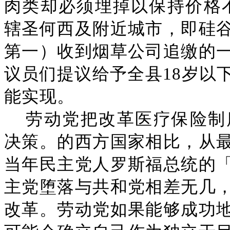
肉类却必须埋掉以保持价格
辖圣何西及附近城市，即硅
第一）收到烟草公司追缴的
议员们提议给予全县18岁以
能实现。
劳动党把改革医疗保险制
决策。的西方国家相比，从
当年民主党人罗斯福总统的
主党堕落与共和党相差无几
改革。劳动党如果能够成功