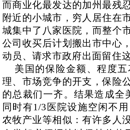
而商业化最发达的加州最残
附近的小城市，穷人居住在
城集中了八家医院，而整个
公司收买后计划搬出市中心
动员、请求市政府出面留住
美国的保险金额、程度五
理、市场竞争的开支，保险
的总裁们一齐。结果造成全美
同时有1/3医院设施空闲不
农牧产业等相似：有许多人