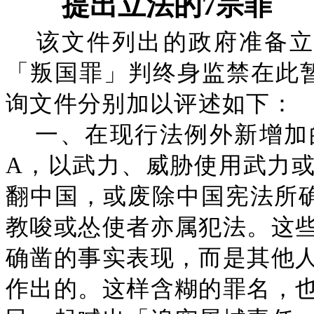
提出立法的7宗罪
该文件列出的政府准备立
「叛国罪」判终身监禁在此
询文件分别加以评述如下：
一、在现行法例外新增加
A，以武力、威胁使用武力
翻中国，或废除中国宪法所
教唆或怂使者亦属犯法。这
确凿的事实表现，而是其他
作出的。这样含糊的罪名，