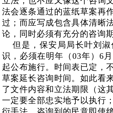
立法，也不应又像这个咨询
法会逐条通过的蓝纸草案再
过；而应写成包含具体清晰
论，同时必须有充分的咨询
但是，保安局局长叶刘淑
识，必须在明年（03年）6
起公布施行。时间表已定，
草案延长咨询时间。如此看
了文件内容和立法期限（这
一定要全部忠实地予以执行
衍手法，咨询到的民意即使