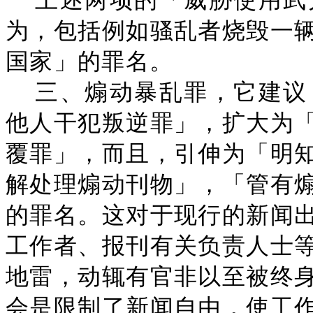
上述两项的「威胁使用武
为，包括例如骚乱者烧毁一
国家」的罪名。
三、煽动暴乱罪，它建议
他人干犯叛逆罪」，扩大为
覆罪」，而且，引伸为「明
解处理煽动刊物」，「管有
的罪名。这对于现行的新闻
工作者、报刊有关负责人士
地雷，动辄有官非以至被终
会是限制了新闻自由，使工