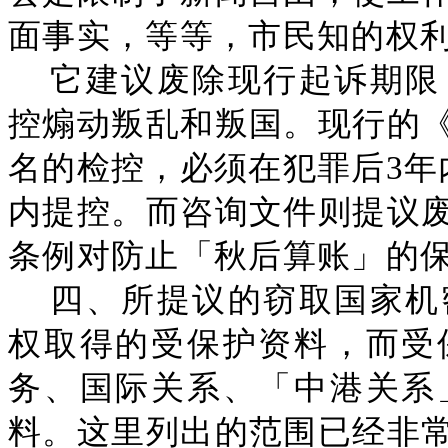
面事实，等等，市民知的权
它建议废除现行起诉期限
控煽动叛乱和叛国。现行的
名的检控，必须在犯罪后3年
内提控。而咨询文件则提议
条例对防止「秋后算账」的
四、所提议的窃取国家机
权取得的受保护资料，而受
务、国际关系、「中港关系
料。这里列出的范围已经非