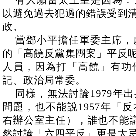
有人願當太上皇是因為：
以避免過去犯過的錯誤受到
政。
當鄧小平擔任軍委主席，處
的「高饒反黨集團案」平反
人員，因為打「高饒」有功他
記、政治局常委。
同樣，無法討論1979年
問題，也不能說1957年「
右辦公室主任），誰也不能議
然討論「六四平反」更是大