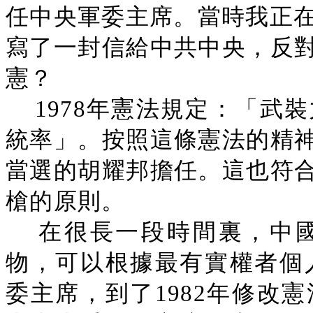
任中央軍委主席。當時我正在
寫了一封信給中共中央，反
憲？
1978年憲法規定：「武
統率」。按照這條憲法的精
當選的胡耀邦擔任。這也符
槍的原則。
在很長一段時間裏，中
物，可以根據最有實權者個人
委主席，到了1982年修改