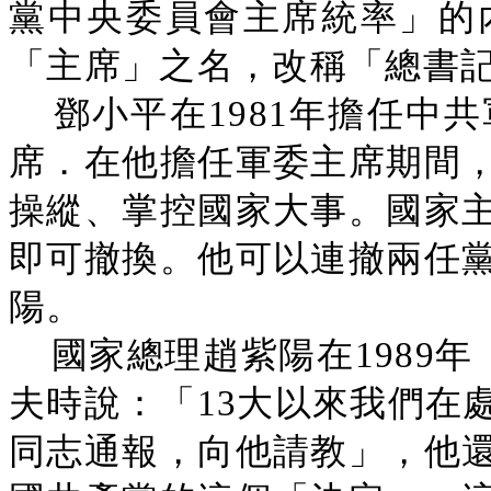
黨中央委員會主席統率」的內
「主席」之名，改稱「總書
鄧小平在1981年擔任中
席．在他擔任軍委主席期間
操縱、掌控國家大事。國家
即可撤換。他可以連撤兩任
陽。
國家總理趙紫陽在1989年
夫時說：「13大以來我們在
同志通報，向他請教」，他