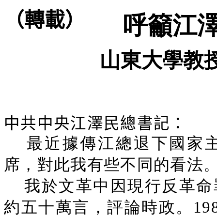
（轉載）
呼籲江
山東大學教
中共中央江澤民總書記：
最近據傳江總退下國家
席，對此我有些不同的看法
我於文革中因現行反革命
約五十萬言，評論時政。19