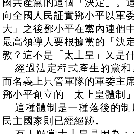
國共產黨的這個「決定」。
向全國人民証實鄧小平以軍委
大」之後鄧小平在黨內連個
最高領導人要根據黨的「決
教？這不是「太上皇」又是
經過法定程式產生的黨和
而名義上只管軍隊的軍委主
鄧小平創立的「太上皇體制
這種體制是一種落後的制
民主國家則已經絕跡。