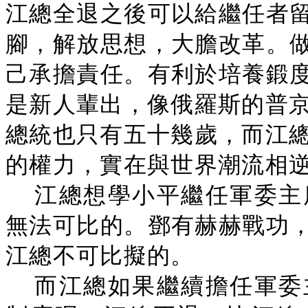
江總全退之後可以給繼任者
腳，解放思想，大膽改革。
己承擔責任。有利於培養鍛
是新人輩出，像俄羅斯的普京
總統也只有五十幾歲，而江總
的權力，實在與世界潮流相
江總想學小平繼任軍委主
無法可比的。鄧有赫赫戰功
江總不可比擬的。
而江總如果繼續擔任軍委