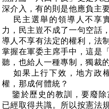
深介入，有的則是他應負主
民主選舉的領導人不享
力，民主豈不成了一句空話
導人不享有法定的權利，法
掌握在軍委主席手中，這是
聽，也給人一種專制，獨裁
如果上行下效，地方政
權，那成何體統？
鑒於歷史的教訓，要廢除
已經取得共識。所以按憲法