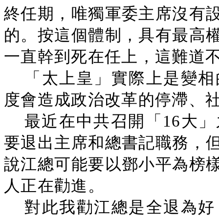
終任期，唯獨軍委主席沒有
的。按這個體制，具有最高
一直幹到死在任上，這難道
「太上皇」實際上是變相
度會造成政治改革的停滯、
最近在中共召開「16大
要退出主席和總書記職務，
說江總可能要以鄧小平為榜
人正在勸進。
對此我勸江總是全退為好