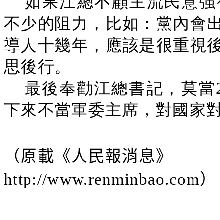
如果江總不顧主流民意強
不少的阻力，比如：黨內會
導人十幾年，應該是很重視
思後行。
最後奉勸江總書記，莫當
下來不當軍委主席，對國家
（原載《人民報消息》
http://www.renminbao.com
）