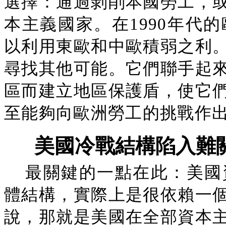
選擇：通過剝削本國勞工，
本主義國家。在1990年代
以利用東歐和中歐積弱之利
尋找其他可能。它們聯手起
區而建立地區保護盾，使它
至能夠向歐洲勞工的挑戰作
美國冷戰結構陷入難
最關鍵的一點在此：美國
體結構，實際上是很依賴一
說，那就是美國在全部資本