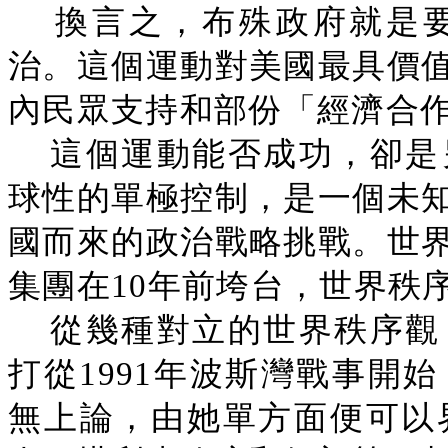
換言之，布殊政府就是
治。這個運動對美國最具價
內民眾支持和部份「經濟合作
這個運動能否成功，卻是
球性的單極控制，是一個未
國而來的政治戰略挑戰。世
集團在10年前垮台，世界秩
從幾種對立的世界秩序觀
打從1991年波斯灣戰事開
無上論，由她單方面便可以