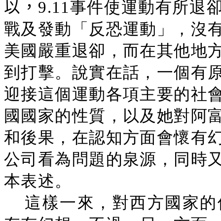
以，
9.11事件使運動有所
戰及發動「反恐運動」，沒
美國嚴重退卻，而在其他地
到打擊。說實在話，一個有
迎接這個運動各項主要的社
國國家的性質，以及她對阿
和後果，在認知方面會懷有
公司看為問題的泉源，同時
本表述。
這樣一來，對西方國家的