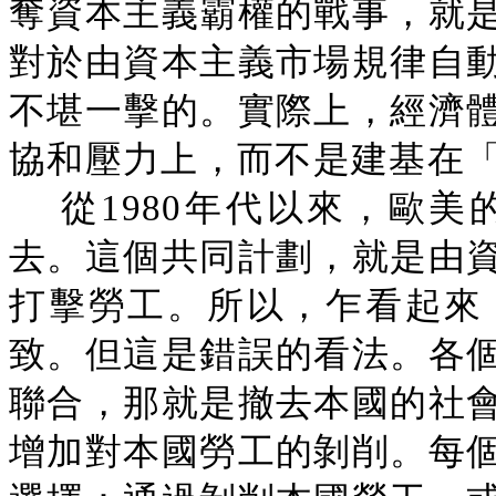
奪資本主義霸權的戰事，就
對於由資本主義市場規律自
不堪一擊的。實際上，經濟
協和壓力上，而不是建基在
從1980年代以來，歐
去。這個共同計劃，就是由
打擊勞工。所以，乍看起來
致。但這是錯誤的看法。各
聯合，那就是撤去本國的社
增加對本國勞工的剝削。每