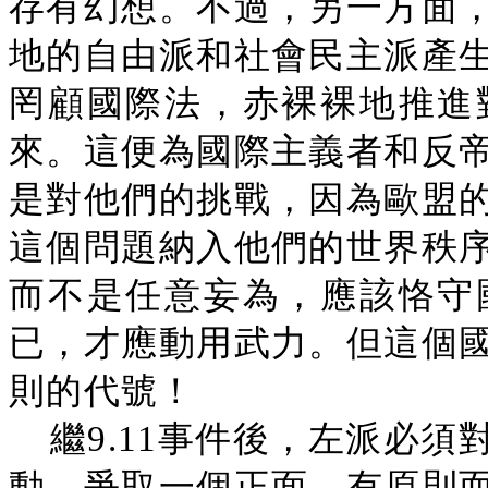
存有幻想。不過，另一方面
地的自由派和社會民主派產
罔顧國際法，赤裸裸地推進
來。這便為國際主義者和反
是對他們的挑戰，因為歐盟
這個問題納入他們的世界秩
而不是任意妄為，應該恪守
已，才應動用武力。但這個
則的代號！
繼9.11事件後，左派必
動，爭取一個正面、有原則