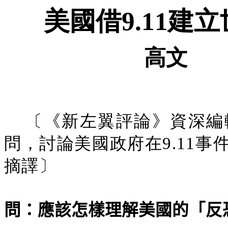
美國借9.11建
高文
〔《新左翼評論》資深編
問，討論美國政府在9.11
摘譯〕
問：應該怎樣理解美國的「反