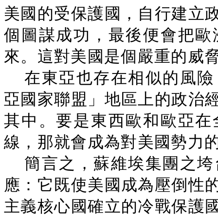
美國的受保護國，自行建立
個圖謀成功，最後便會把歐
來。這對美國是個嚴重的威
在東亞也存在相似的風險
亞國家聯盟」地區上的政治
其中。要是東西歐和歐亞在
線，那就會成為對美國勢力
簡言之，蘇維埃集團之垮
應：它既使美國成為壓倒性
主義核心國確立的冷戰保護