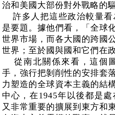
治和美國大部份對外戰略的
許多人把這些政治較量看
是要題。據他們看，「全球
世界市場，而各大國的跨國
世界；至於國與國和它們在
從南北關係來看，這個
手，強行把剝削性的安排套
力塑造的全球資本主義的結
中心，在1945年以後都是
又非常重要的擴展到東方和