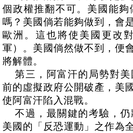
個政權推翻不可。美國能夠
嗎？美國倘若能夠做到，會
歐洲。這也將使美國更改
軍）。美國倘然做不到，便
將解體。
第三，阿富汗的局勢對美
前的虛擬政府公開破產，美
使阿富汗陷入混戰。
不過，最關鍵的考驗，仍
美國的「反恐運動」之作為