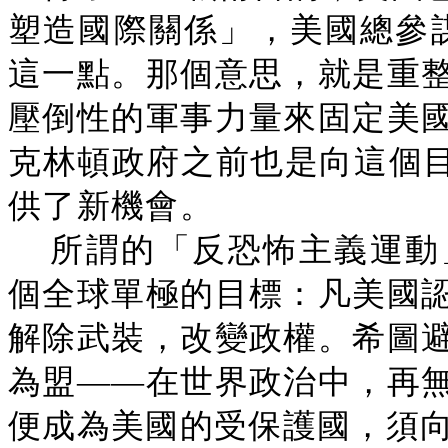
塑造國際關係」，美國總參謀
這一點。那個意思，就是重
壓倒性的軍事力量來固定美
克林頓政府之前也是向這個目
供了新機會。
所謂的「反恐怖主義運動
個全球單極的目標：凡美國
解除武裝，改變政權。希圖
為盟——在世界政治中，再
便成為美國的受保護國，須