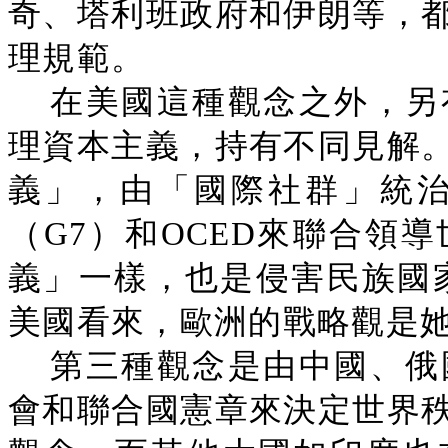
奇、塔利班政府和伊朗等，
理規範。
在美國這種觀念之外，另
理資本主義，持有不同見解
義」，由「國際社群」統
（G7）和OCED來聯合領
義」一樣，也是侵害民族國
美國看來，歐洲的戰略觀是
第三種觀念是由中國、俄
會和聯合國憲章來決定世界