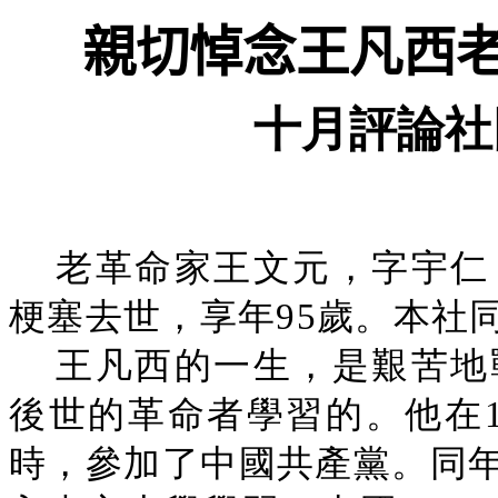
親切悼念王凡西
十月評論社
老革命家王文元，字宇仁
梗塞去世，享年95歲。本社
王凡西的一生，是艱苦地
後世的革命者學習的。他在1
時，參加了中國共產黨。同