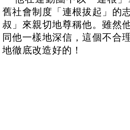
舊社會制度「連根拔起」的
叔」來親切地尊稱他。雖然
同他一樣地深信，這個不合
地徹底改造好的！