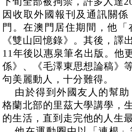
下旬全部被拘禁，許多人達2
因收取外國報刊及通訊關係
門。在澳門居住期間，他「在
《雙山回憶錄》。其後，譯
11年後以惠泉筆名出版。他
係》、《毛澤東思想論稿》
句美麗動人，十分難得。
由於得到外國友人的幫助
格蘭北部的里茲大學講學，
的生活，直到走完他的人生
他在運動圈中以「連根」