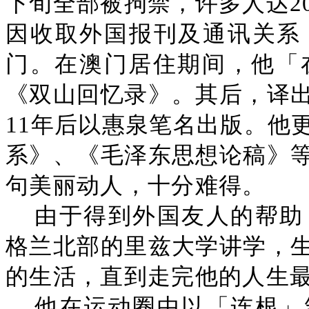
下旬全部被拘禁，许多人达2
因收取外国报刊及通讯关系
门。在澳门居住期间，他「在
《双山回忆录》。其后，译
11年后以惠泉笔名出版。他
系》、《毛泽东思想论稿》
句美丽动人，十分难得。
由于得到外国友人的帮助
格兰北部的里兹大学讲学，
的生活，直到走完他的人生
他在运动圈中以「连根」