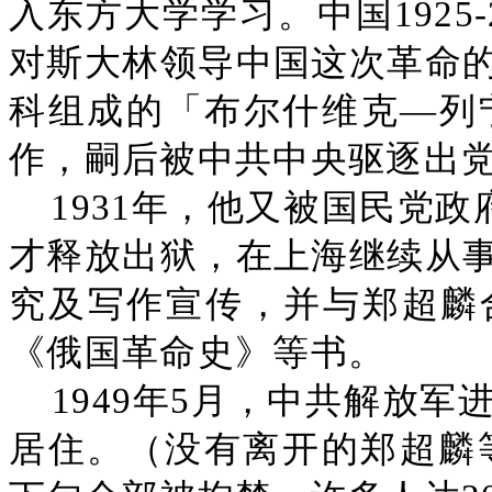
入东方大学学习。中国1925
对斯大林领导中国这次革命
科组成的「布尔什维克—列宁
作，嗣后被中共中央驱逐出
1931年，他又被国民党政
才释放出狱，在上海继续从
究及写作宣传，并与郑超麟
《俄国革命史》等书。
1949年5月，中共解放
居住。（没有离开的郑超麟等