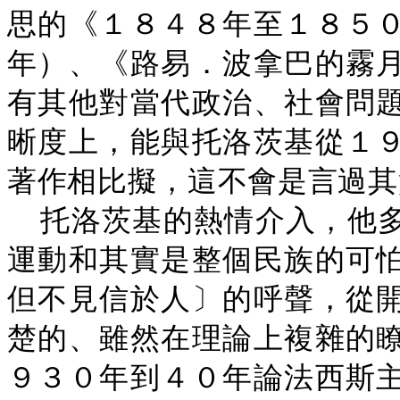
思的《１８４８年至１８５
年）、《路易．波拿巴的霧
有其他對當代政治、社會問
晰度上，能與托洛茨基從１
著作相比擬，這不會是言過其實
托洛茨基的熱情介入，他
運動和其實是整個民族的可
但不見信於人〕的呼聲，從
楚的、雖然在理論上複雜的
９３０年到４０年論法西斯