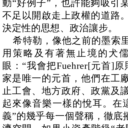
動“好例子”，也許能夠吸引
不足以開啟走上政權的道路
決定性的思想、政治讓步。
希特勒，像他之前的墨索
用策略及有著無止境的犬
眼：“我會把Fuehrer[元
家是唯一的元首，他們在工
止工會、地方政府、政黨及
起來像音樂一樣的悅耳。在
義”的幾乎每一個聲稱，徹底