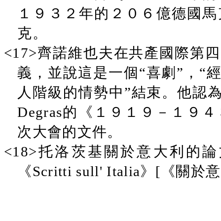
１９３２年的２０６億德國馬
克。
<17>齊諾維也夫在共產國際第
義，並說這是一個“喜劇”，“
人階級的情勢中”結束。他認為
Degras的《１９１９－１
次大會的文件。
<18>托洛茨基關於意大利的
《Scritti sull' Italia