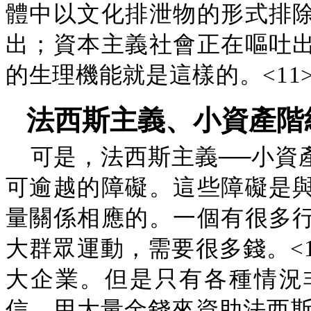
體中以文化排泄物的形式排
出；資本主義社會正在嘔吐
的生理機能就是這樣的。<11
法西斯主義、小資產階
可是，法西斯主義──小資
可逾越的障礙。這些障礙是
量關係相應的。一個有很多
大群眾運動，需要很多錢。<
大企業。但是只有各種情況
信，用大量金錢來資助法西斯