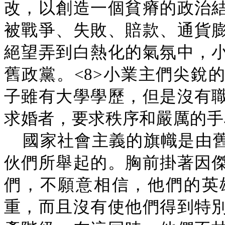
改，以創造一個貧瘠的政治
被戰爭、失敗、賠款、通貨
絕望弄到白熱化的氣氛中，
舊政黨。<8>小業主們尖銳
子雖有大學學歷，但是沒有
求婚者，要求秩序和嚴厲的手
國家社會主義的旗幟是由
伙們所舉起的。胸前掛著因
們，不願意相信，他們的英
重，而且沒有使他們得到特