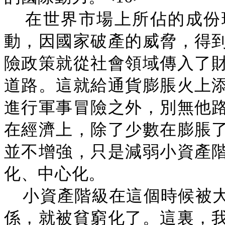
在世界市場上所佔的成份
動，因國家破產的威脅，得
險政策就從社會領域傳入了
道路。這就給通貨膨脹火上
進行軍事冒險之外，別無他
在經濟上，除了少數在膨脹
並不增強，只是減弱小資產
化、中心化。
小資產階級在這個時候被
係，就被貧窮化了。這裏，