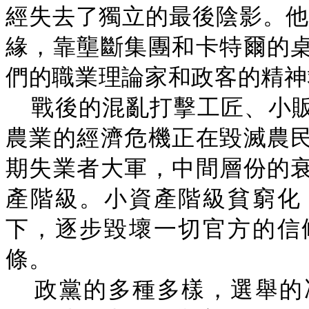
經失去了獨立的最後陰影。他
緣，靠壟斷集團和卡特爾的
們的職業理論家和政客的精神
戰後的混亂打擊工匠、小
農業的經濟危機正在毀滅農
期失業者大軍，中間層份的
產階級。小資產階級貧窮化
下，逐步毀壞一切官方的信
條。
政黨的多種多樣，選舉的