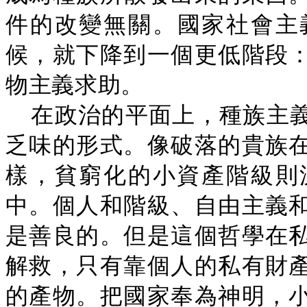
件的改變無關。國家社會主
候，就下降到一個更低階段
物主義求助。
在政治的平面上，種族主
乏味的形式。像破落的貴族
樣，貧窮化的小資產階級則
中。個人和階級、自由主義
是善良的。但是這個哲學在
解救，只有靠個人的私有財
的產物。把國家奉為神明，