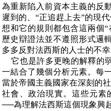
為重新陷入前資本主義的反
遲到的、“正追趕上去”的現代
想和它的規則都包含這兩個“
歷史辯證法並不遵照形式邏
多多反對法西斯的人士的不幸。
它也是許多更晚的解釋的
一結合了幾個分析元素。每
當於帝國主義國家在深刻的社
社會、政治現實。這些元素
──為理解法西斯這個現象興