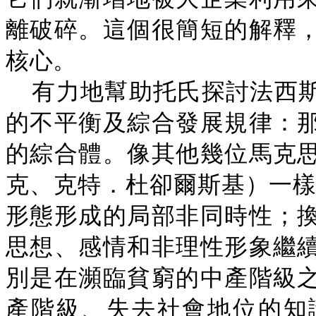
離破碎。這個很簡短的解釋
核心。
有力地幫助托氏探討法西
的不平衡及綜合發展規律：
的綜合體。像其他幾位馬克
克、克特．杜卻爾斯基）一樣
形態形成的局部非同時性；
思想、感情和非理性形象繼
別是在瀕臨貧窮的中產階級
產階級、失去社會地位的知