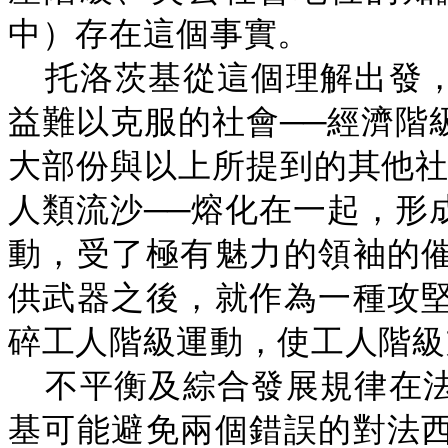
中）存在這個事實。
托洛茨基從這個理解出發
益難以克服的社會──經濟階
大部份與以上所提到的其他社
人類流沙──熔化在一起，形
動，受了極有魅力的領袖的
供武器之後，就作為一種攻
碎工人階級運動，使工人階級
不平衡及綜合發展規律在
基可能避免兩個錯誤的對法