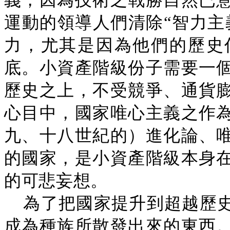
義，因為技術之戰勝自然已
運動的領導人們清除“智力主
力，尤其是因為他們的歷史
底。小資產階級份子需要一
歷史之上，不受競爭、通貨
心目中，國家唯心主義之作
九、十八世紀的）進化論、
的國家，是小資產階級本身
的可悲妄想。
為了把國家提升到超越歷
成為種族所散發出來的東西