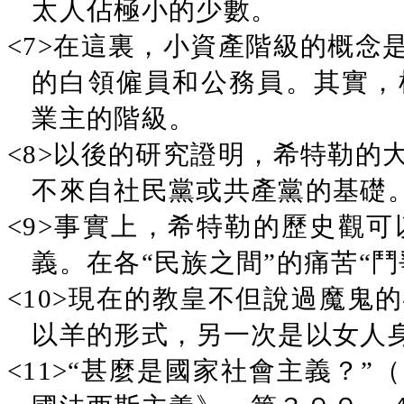
太人佔極小的少數。
<7>在這裏，小資產階級的概念
的白領僱員和公務員。其實，
業主的階級。
<8>以後的研究證明，希特勒的
不來自社民黨或共產黨的基礎
<9>事實上，希特勒的歷史觀
義。在各“民族之間”的痛苦“
<10>現在的教皇不但說過魔鬼
以羊的形式，另一次是以女人
<11>“甚麼是國家社會主義？