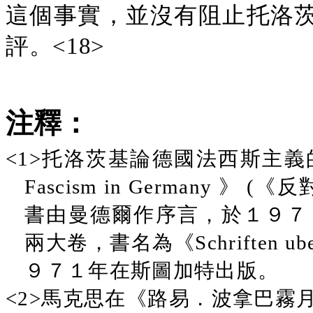
這個事實，並沒有阻止托洛
評。<18>
注釋：
<1>托洛茨基論德國法西斯主
Fascism in
Germany
》
(《反
書由曼德爾作序言，於１９７
兩大卷，書名為《Schriften u
９７１年在斯圖加特出版。
<2>馬克思在《路易．波拿巴霧