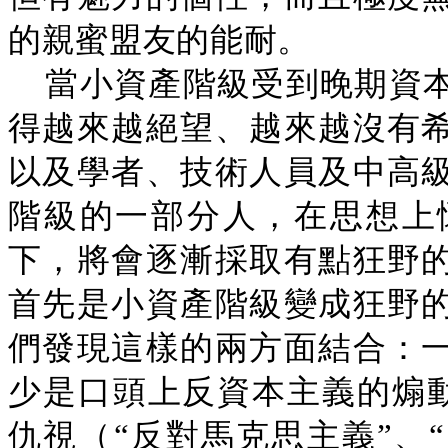
的親蜜盟友的能耐。
當小資產階級受到晚期資
得越來越絕望、越來越沒有
以及學者、技術人員及中高
階級的一部分人，在思想上
下，將會逐漸採取有點狂野
首先是小資產階級變成狂野
們發現這樣的兩方面結合：
少是口頭上反資本主義的煽動
仇視（“反對馬克思主義”、