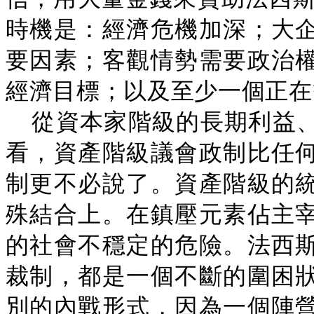
時機是：經濟危機加深；大
要因素；客觀情勢需要政治
經濟目標；以及至少一個正在
從資本家階級的長期利益
看，資產階級議會政制比任
制更不必說了。資產階級的
殊結合上。在鎮壓元素佔主
的社會不穩定的危險。法西
裁制，都是一個不斷的圍困
別的內戰形式，因為一個陣