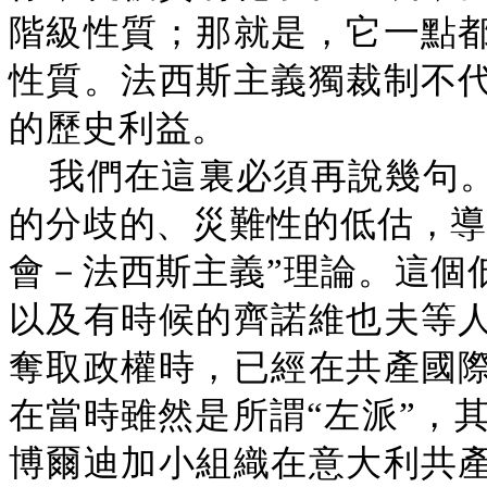
階級性質；那就是，它一點
性質。法西斯主義獨裁制不
的歷史利益。
我們在這裏必須再說幾句
的分歧的、災難性的低估，導
會－法西斯主義”理論。這個
以及有時候的齊諾維也夫等
奪取政權時，已經在共產國
在當時雖然是所謂“左派”，其
博爾迪加小組織在意大利共