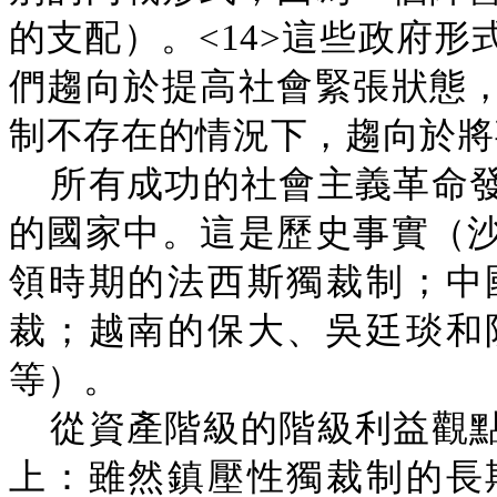
的支配）。<14>這些政府
們趨向於提高社會緊張狀態
制不存在的情況下，趨向於將
所有成功的社會主義革命
的國家中。這是歷史事實（
領時期的法西斯獨裁制；中
裁；越南的保大、吳廷琰和
等）。
從資產階級的階級利益觀
上：雖然鎮壓性獨裁制的長