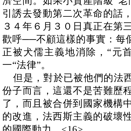
濟空間。如果小資產階級“老
引誘去發動第二次革命的話
３４年６月３０日真正在第
歡呼──不顧這樣的事實：每
正被犬儒主義地消除，“元
一“法律”。
但是，對於已被他們的法
份子而言，這還不是苦難歷
了，而且被合併到國家機構
的改進，法西斯主義的破壞
的國際動力。<16>