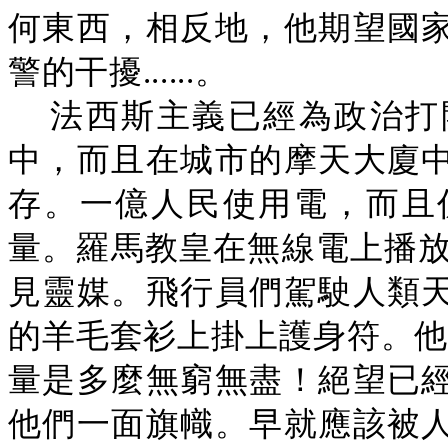
何東西，相反地，他期望國
警的干擾......。
法西斯主義已經為政治打
中，而且在城市的摩天大廈
存。一億人民使用電，而且
量。羅馬教皇在無線電上播放
見靈媒。飛行員們駕駛人類
的羊毛套衫上掛上護身符。他
量是多麼無窮無盡！絕望已
他們一面旗幟。早就應該被