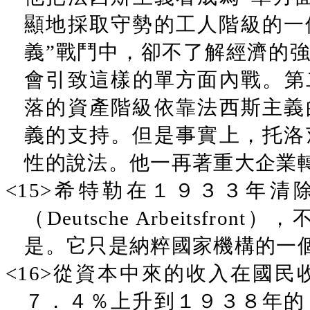
顯地採取守勢的工人階級的一個攻
義”戰鬥中，卻不了解經濟的
會引致這樣的單方面內戰。第
落的資產階級依靠法西斯主義
義的支持。但是事實上，托洛
性的說法。他一再著重大企業
<15>希特勒在１９３３年
（Deutsche Arbeitsf
是。它只是納粹國家機構的一
<16>從資本中來的收入在國
７．４％上升到１９３８年的