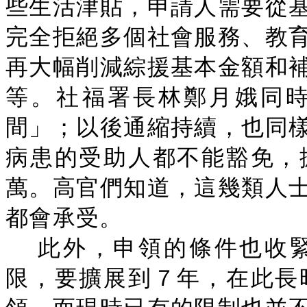
些生活津貼，申請人需要從
完全拒絕多個社會服務、教
再大幅削減綜援基本金額和
等。社福署長林鄭月娥同
間」；以後通縮持續，也同
病患的受助人都不能豁免，
萬。高官們知道，這幾類人
都會承受。
此外，申領的條件也收
限，要擴展到７年，在此長