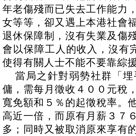
年老傷殘而已失去工作能力
女等等，卻又遇上本港社會
退休保障制，沒有失業及傷
會以保障工人的收入，沒有完善
使得有關人士不能不要靠綜
當局之針對弱勢社群「埋
傭，需每月徵收４００元稅
寬免額和５％的起徵稅率。
高近一倍，而原有月薪３７
多；同時又被取消原來享有