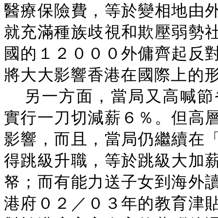
醫療保險費，等於變相地由
就充滿種族歧視和欺壓弱勢
國的１２０００外傭齊起反
將大大影響香港在國際上的
另一方面，當局又高喊節
實行一刀切減薪６％。但高
影響，而且，當局仍繼續在
得跳級升職，等於跳級大加
帑；而有能力送子女到海外
港府０２／０３年的教育津