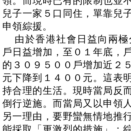
領。而現時已有的限制也並
兒子一家５口同住，單靠兒
申領綜援。
由於香港社會日益向兩極
戶日益增加，至０１年底，
的３０９５００戶增加近２
元下降到１４００元。這表
持合理的生活。現時當局反
倒行逆施。而當局又以申領
另一理由，要野蠻無情地推
能採取「更激烈的措施」：