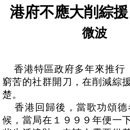
港府不應大削綜援
微波
香港特區政府多年來推行
窮苦的社群開刀，在削減綜
楚。
香港回歸後，當歌功頌德
候，當局在１９９９年便一