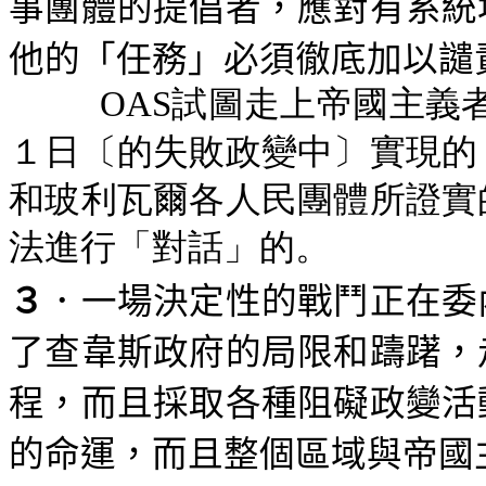
事團體的提倡者，應對有系統
他的「任務」必須徹底加以譴
OAS試圖走上帝國主義
１日〔的失敗政變中〕實現的
和玻利瓦爾各人民團體所證實
法進行「對話」的。
３
．一場決定性的戰鬥正在委
了查韋斯政府的局限和躊躇，
程，而且採取各種阻礙政變活
的命運，而且整個區域與帝國