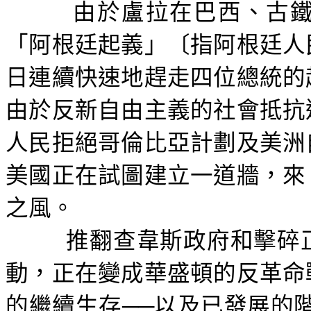
由於盧拉在巴西、古
「阿根廷起義」〔指阿根廷人
日連續快速地趕走四位總統的
由於反新自由主義的社會抵抗
人民拒絕哥倫比亞計劃及美洲
美國正在試圖建立一道牆，來
之風。
推翻查韋斯政府和擊碎
動，正在變成華盛頓的反革命
的繼續生存──以及已發展的