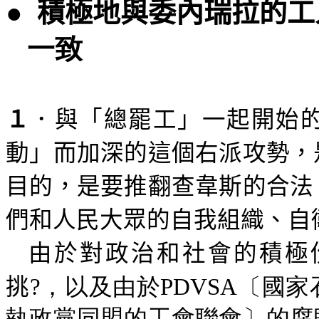
●
積極地與委內瑞拉的工
一致
１
．與「總罷工」一起開始
動」而加深的這個右派攻勢，
目的，是要推翻查韋斯的合法
們和人民大眾的自我組織、自
由於對政治和社會的積極
挑
?，以及由於PDVSA〔國
執政黨同盟的工會聯會〕的腐