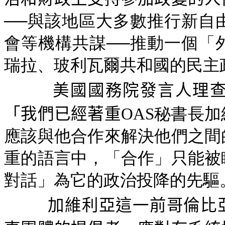
──與該地區大多數推行新自
會等機構共謀──推動一個「
瑞拉、玻利瓦爾共和國的民主
美國國務院發言人理
「我們已經著重
OAS秘書長
應該與他合作來解決他們之間
重的語言中，「合作」只能被
對話」為它的政治投降的先驅
加維利亞這一前哥倫比