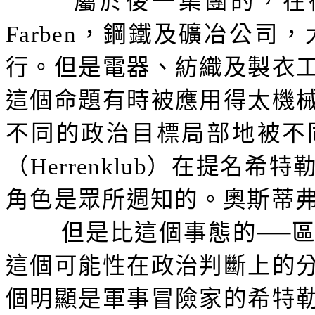
屬於後一集團的，在
Farben
，鋼鐵及礦冶公司，
行。但是電器、紡織及製衣
這個命題有時被應用得太機
不同的政治目標局部地被不
（
Herrenklub
）在提名希特
角色是眾所週知的。奧斯蒂
但是比這個事態的──
這個可能性在政治判斷上的
個明顯是軍事冒險家的希特