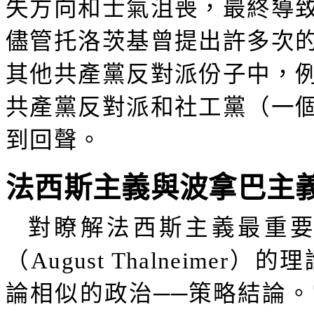
失方向和士氣沮喪，最終導
儘管托洛茨基曾提出許多次
其他共產黨反對派份子中，
共產黨反對派和社工黨（一
到回聲。
法西斯主義與波拿巴主
對瞭解法西斯主義最重
（
August Thalneimer
）的理
論相似的政治──策略結論