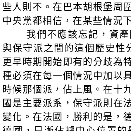
些人則不。在巴本胡根堡周
中央黨都相信，在某些情況
我們不應該忘記，資產
與保守派之間的這個歷史性
更早時期開始即有的分歧為
種必須在每一個情況中加以
時候那個派，佔上風。在十
國是主要派系，保守派則在
變化。在法國，勝利的是，
德國，日漸佔據中心位置的