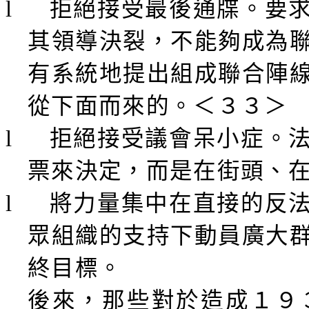
l
拒絕接受最後通牒。要
其領導決裂，不能夠成為
有系統地提出組成聯合陣
從下面而來的。＜３３＞
l
拒絕接受議會呆小症。
票來決定，而是在街頭、
l
將力量集中在直接的反
眾組織的支持下動員廣大
終目標。
後來，那些對於造成１９