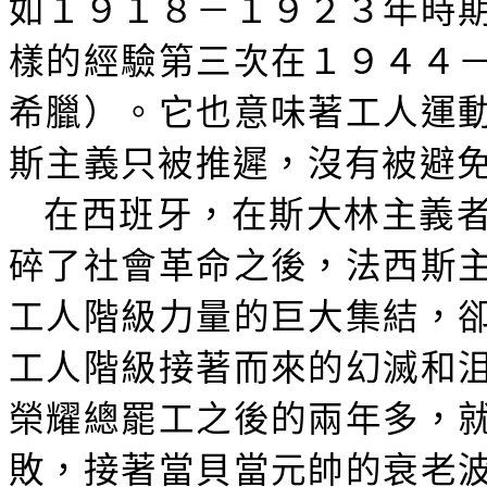
如１９１８－１９２３年時
樣的經驗第三次在１９４４
希臘）。它也意味著工人運
斯主義只被推遲，沒有被避
在西班牙，在斯大林主義
碎了社會革命之後，法西斯
工人階級力量的巨大集結，
工人階級接著而來的幻滅和
榮耀總罷工之後的兩年多，
敗，接著當貝當元帥的衰老