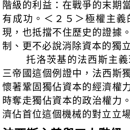
階級的利益：在戰爭的末期
有成功。＜２５＞極權主義
現，也抵擋不住歷史的證據
制、更不必說消除資本的獨
托洛茨基的法西斯主義
三帝國這個例證中，法西斯
懷著鞏固獨佔資本的經濟權
時奪走獨佔資本的政治權力
濟佔首位這個機械的對立立