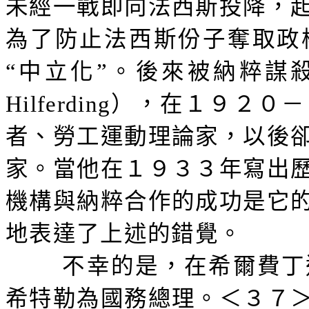
未經一戰即向法西斯投降，
為了防止法西斯份子奪取政
“中立化”。後來被納粹謀
Hilferding
），在１９２０－
者、勞工運動理論家，以後
家。當他在１９３３年寫出
機構與納粹合作的成功是它
地表達了上述的錯覺。
不幸的是，在希爾費丁
希特勒為國務總理。＜３７